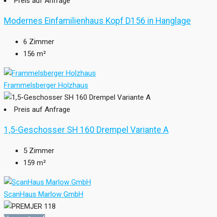
Preis auf Anfrage
Modernes Einfamilienhaus Kopf D156 in Hanglage
6
Zimmer
156
m²
Frammelsberger Holzhaus
Preis auf Anfrage
1,5-Geschosser SH 160 Drempel Variante A
5
Zimmer
159
m²
ScanHaus Marlow GmbH