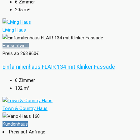
6
Zimmer
205
m²
Living Haus
Hausentwurf
Preis ab
263.860€
Einfamilienhaus FLAIR 134 mit Klinker Fassade
6
Zimmer
132
m²
Town & Country Haus
Kundenhaus
Preis auf Anfrage