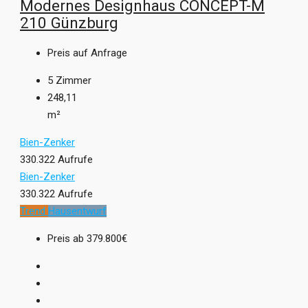
Modernes Designhaus CONCEPT-M
210 Günzburg
Preis auf Anfrage
5
Zimmer
248,11
m²
Bien-Zenker
330.322 Aufrufe
Bien-Zenker
330.322 Aufrufe
Trend
Hausentwurf
Preis ab
379.800€