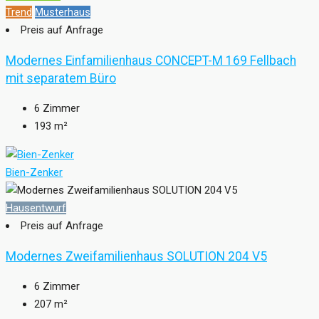
Trend
Musterhaus
Preis auf Anfrage
Modernes Einfamilienhaus CONCEPT-M 169 Fellbach
mit separatem Büro
6
Zimmer
193
m²
Bien-Zenker
Hausentwurf
Preis auf Anfrage
Modernes Zweifamilienhaus SOLUTION 204 V5
6
Zimmer
207
m²