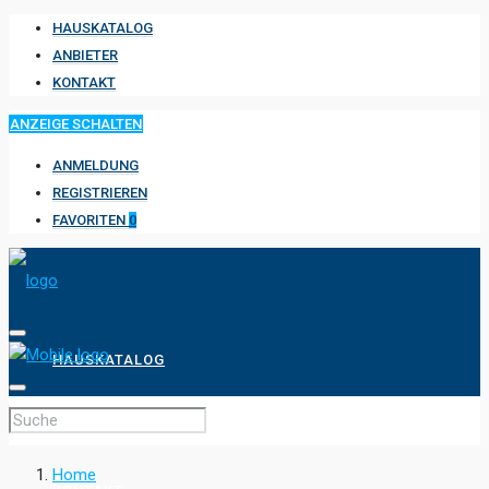
HAUSKATALOG
ANBIETER
KONTAKT
ANZEIGE SCHALTEN
ANMELDUNG
REGISTRIEREN
FAVORITEN
0
HAUSKATALOG
ANBIETER
Home