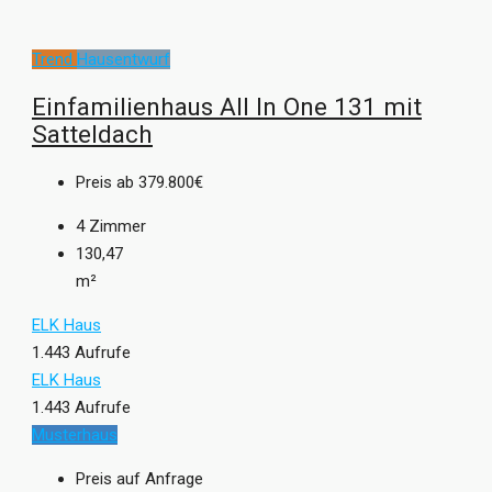
Trend
Hausentwurf
Einfamilienhaus All In One 131 mit
Satteldach
Preis ab
379.800€
4
Zimmer
130,47
m²
ELK Haus
1.443 Aufrufe
ELK Haus
1.443 Aufrufe
Musterhaus
Preis auf Anfrage