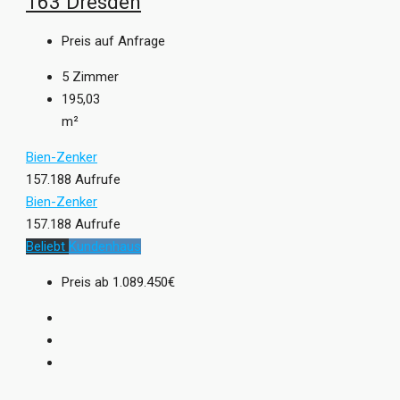
163 Dresden
Preis auf Anfrage
5
Zimmer
195,03
m²
Bien-Zenker
157.188 Aufrufe
Bien-Zenker
157.188 Aufrufe
Beliebt
Kundenhaus
Preis ab
1.089.450€