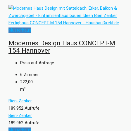
Musterhaus
Modernes Design Haus CONCEPT-M
154 Hannover
Preis auf Anfrage
6
Zimmer
222,00
m²
Bien-Zenker
189.952 Aufrufe
Bien-Zenker
189.952 Aufrufe
Musterhaus