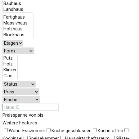
Preisspanne
von
bis
Weitere Features
Wohn-Esszimmer
Küche geschlossen
Küche offen
Kochinsel
Speisekammer
Hauswirtschaftsraum
Gäste-