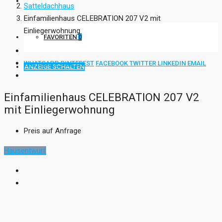
KONTAKT
Satteldachhaus
Einfamilienhaus CELEBRATION 207 V2 mit
Einliegerwohnung
FAVORITEN
0
WHATSAPP
PINTEREST
FACEBOOK
TWITTER
LINKEDIN
EMAIL
ANZEIGE SCHALTEN
Einfamilienhaus CELEBRATION 207 V2
mit Einliegerwohnung
Preis auf Anfrage
Hausentwurf