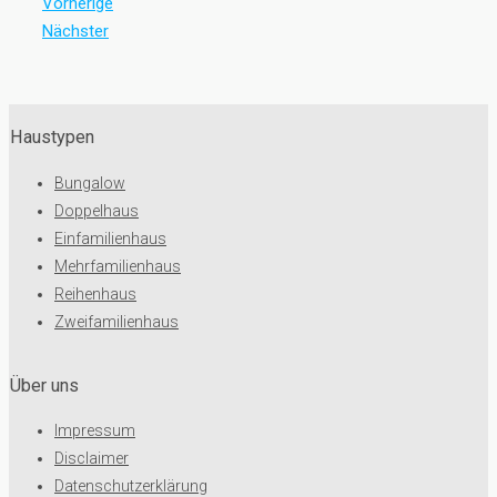
Vorherige
Nächster
Haustypen
Bungalow
Doppelhaus
Einfamilienhaus
Mehrfamilienhaus
Reihenhaus
Zweifamilienhaus
Über uns
Impressum
Disclaimer
Datenschutzerklärung