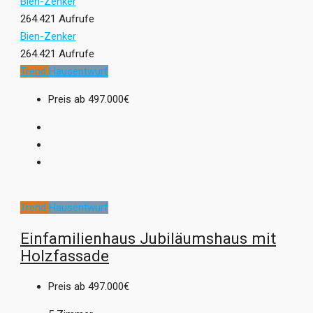
Bien-Zenker
264.421 Aufrufe
Bien-Zenker
264.421 Aufrufe
Trend
Hausentwurf
Preis ab
497.000€
Trend
Hausentwurf
Einfamilienhaus Jubiläumshaus mit
Holzfassade
Preis ab
497.000€