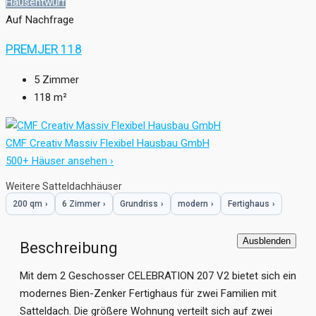
Hausentwurf
Auf Nachfrage
PREMJER 118
5
Zimmer
118
m²
CMF Creativ Massiv Flexibel Hausbau GmbH
500+ Häuser ansehen ›
Weitere Satteldachhäuser
200 qm
›
6 Zimmer
›
Grundriss
›
modern
›
Fertighaus
›
Ausblenden
Beschreibung
Mit dem 2 Geschosser CELEBRATION 207 V2 bietet sich ein
modernes Bien-Zenker Fertighaus für zwei Familien mit
Satteldach. Die größere Wohnung verteilt sich auf zwei