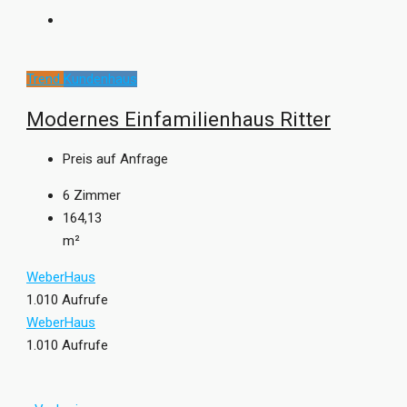
Trend
Kundenhaus
Modernes Einfamilienhaus Ritter
Preis auf Anfrage
6
Zimmer
164,13
m²
WeberHaus
1.010 Aufrufe
WeberHaus
1.010 Aufrufe