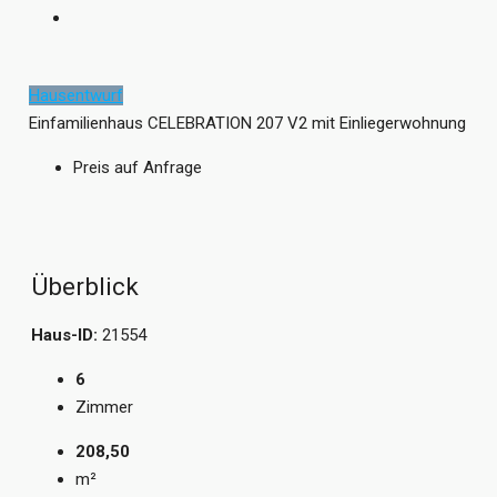
Hausentwurf
Einfamilienhaus CELEBRATION 207 V2 mit Einliegerwohnung
Preis auf Anfrage
Überblick
Haus-ID:
21554
6
Zimmer
208,50
m²