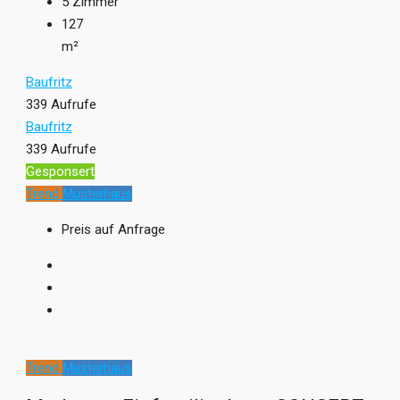
5
Zimmer
127
m²
Baufritz
339 Aufrufe
Baufritz
339 Aufrufe
Gesponsert
Trend
Musterhaus
Preis auf Anfrage
Trend
Musterhaus