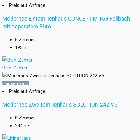
Preis auf Anfrage
Modernes Einfamilienhaus CONCEPT-M 169 Fellbach
mit separatem Büro
6
Zimmer
193
m²
Bien-Zenker
Hausentwurf
Preis auf Anfrage
Modernes Zweifamilienhaus SOLUTION 242 V5
8
Zimmer
244
m²