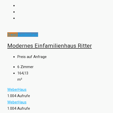
Trend
Kundenhaus
Modernes Einfamilienhaus Ritter
Preis auf Anfrage
6
Zimmer
164,13
m²
WeberHaus
1.004 Aufrufe
WeberHaus
1.004 Aufrufe