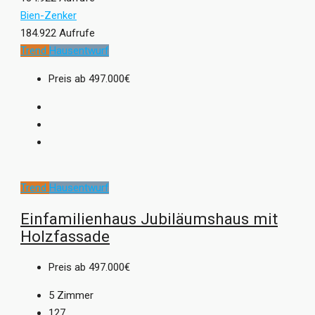
Bien-Zenker
184.922 Aufrufe
Trend
Hausentwurf
Preis ab
497.000€
Trend
Hausentwurf
Einfamilienhaus Jubiläumshaus mit
Holzfassade
Preis ab
497.000€
5
Zimmer
127