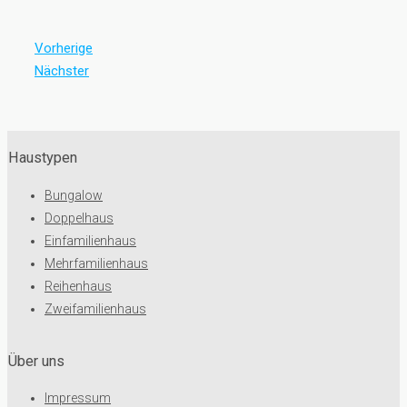
Vorherige
Nächster
Haustypen
Bungalow
Doppelhaus
Einfamilienhaus
Mehrfamilienhaus
Reihenhaus
Zweifamilienhaus
Über uns
Impressum