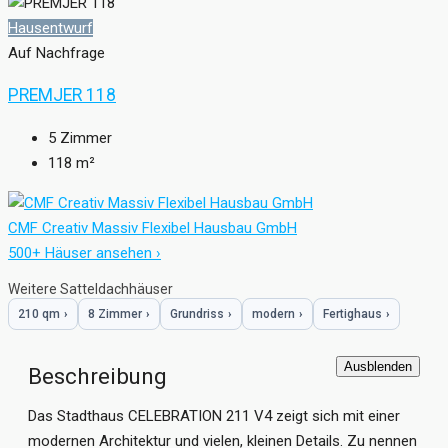
Hausentwurf
Auf Nachfrage
PREMJER 118
5
Zimmer
118
m²
CMF Creativ Massiv Flexibel Hausbau GmbH
500+ Häuser ansehen ›
Weitere Satteldachhäuser
210 qm
›
8 Zimmer
›
Grundriss
›
modern
›
Fertighaus
›
Ausblenden
Beschreibung
Das Stadthaus CELEBRATION 211 V4 zeigt sich mit einer
modernen Architektur und vielen, kleinen Details. Zu nennen