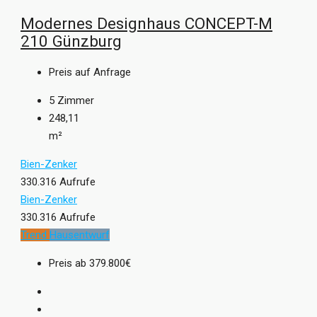
Modernes Designhaus CONCEPT-M
210 Günzburg
Preis auf Anfrage
5
Zimmer
248,11
m²
Bien-Zenker
330.316 Aufrufe
Bien-Zenker
330.316 Aufrufe
Trend
Hausentwurf
Preis ab
379.800€