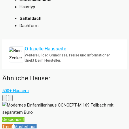
Haustyp
Satteldach
Dachform
Offizielle Hausseite
Weitere Bilder, Grundrisse, Preise und Informationen
direkt beim Hersteller.
Ähnliche Häuser
500+ Häuser ›
Gesponsert
Trend
Musterhaus