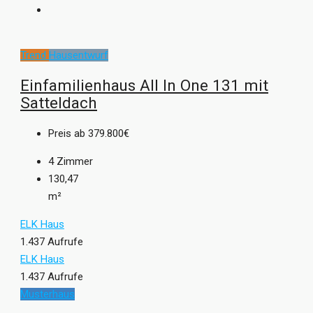
Trend
Hausentwurf
Einfamilienhaus All In One 131 mit
Satteldach
Preis ab
379.800€
4
Zimmer
130,47
m²
ELK Haus
1.437 Aufrufe
ELK Haus
1.437 Aufrufe
Musterhaus