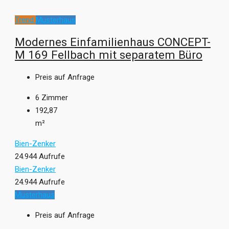
Trend
Musterhaus
Modernes Einfamilienhaus CONCEPT-
M 169 Fellbach mit separatem Büro
Preis auf Anfrage
6
Zimmer
192,87
m²
Bien-Zenker
24.944 Aufrufe
Bien-Zenker
24.944 Aufrufe
Musterhaus
Preis auf Anfrage