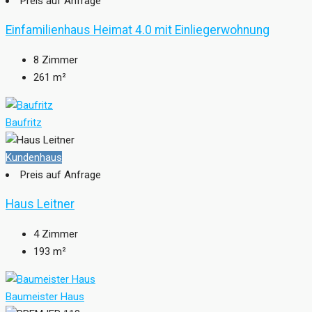
Preis auf Anfrage
Einfamilienhaus Heimat 4.0 mit Einliegerwohnung
8
Zimmer
261
m²
Baufritz
Kundenhaus
Preis auf Anfrage
Haus Leitner
4
Zimmer
193
m²
Baumeister Haus