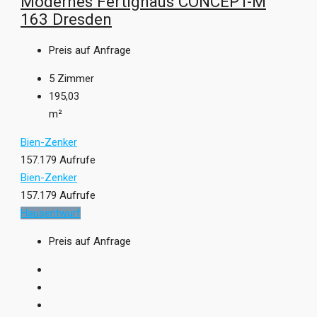
Modernes Fertighaus CONCEPT-M
163 Dresden
Preis auf Anfrage
5
Zimmer
195,03
m²
Bien-Zenker
157.179 Aufrufe
Bien-Zenker
157.179 Aufrufe
Hausentwurf
Preis auf Anfrage