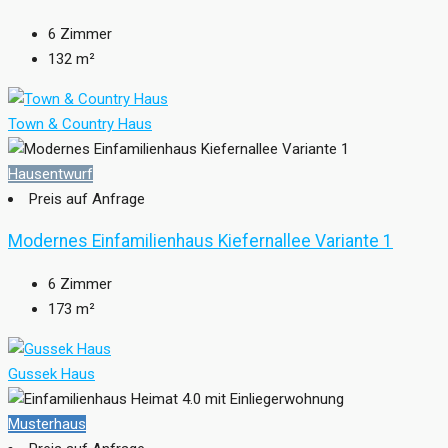
6
Zimmer
132
m²
Town & Country Haus
Hausentwurf
Preis auf Anfrage
Modernes Einfamilienhaus Kiefernallee Variante 1
6
Zimmer
173
m²
Gussek Haus
Musterhaus