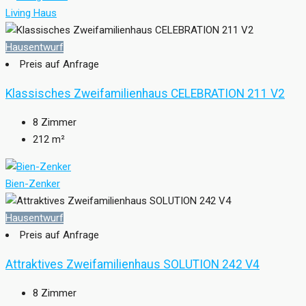
Living Haus
Hausentwurf
Preis auf Anfrage
Klassisches Zweifamilienhaus CELEBRATION 211 V2
8
Zimmer
212
m²
Bien-Zenker
Hausentwurf
Preis auf Anfrage
Attraktives Zweifamilienhaus SOLUTION 242 V4
8
Zimmer