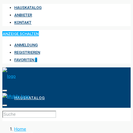
HAUSKATALOG
ANBIETER
KONTAKT
ANZEIGE SCHALTEN
ANMELDUNG
REGISTRIEREN
FAVORITEN
0
HAUSKATALOG
ANBIETER
Home