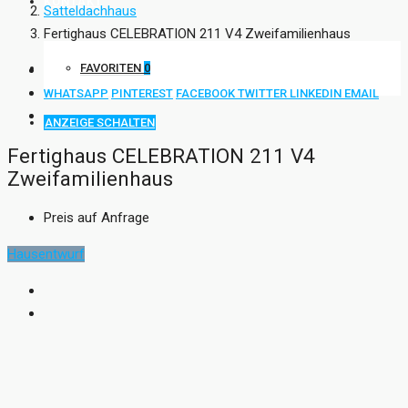
KONTAKT
Satteldachhaus
Fertighaus CELEBRATION 211 V4 Zweifamilienhaus
FAVORITEN
0
WHATSAPP
PINTEREST
FACEBOOK
TWITTER
LINKEDIN
EMAIL
ANZEIGE SCHALTEN
Fertighaus CELEBRATION 211 V4
Zweifamilienhaus
Preis auf Anfrage
Hausentwurf