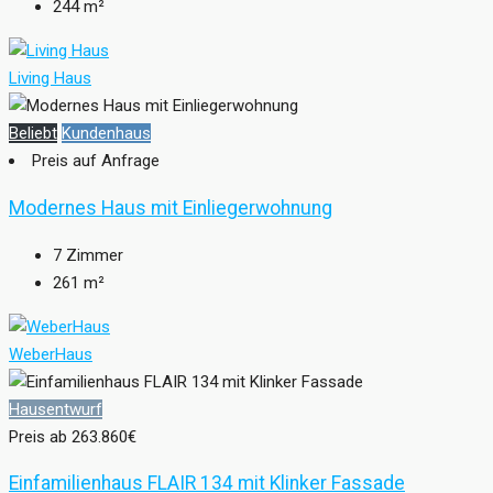
244
m²
Living Haus
Beliebt
Kundenhaus
Preis auf Anfrage
Modernes Haus mit Einliegerwohnung
7
Zimmer
261
m²
WeberHaus
Hausentwurf
Preis ab
263.860€
Einfamilienhaus FLAIR 134 mit Klinker Fassade