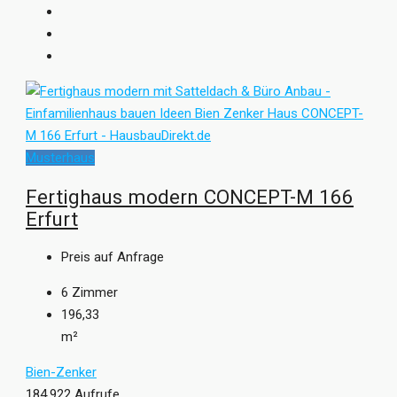
Musterhaus
Fertighaus modern CONCEPT-M 166
Erfurt
Preis auf Anfrage
6
Zimmer
196,33
m²
Bien-Zenker
184.922 Aufrufe