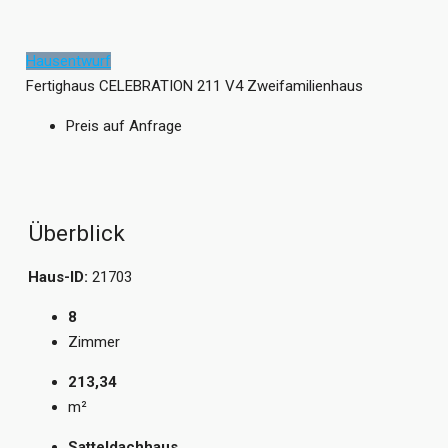
Hausentwurf
Fertighaus CELEBRATION 211 V4 Zweifamilienhaus
Preis auf Anfrage
Überblick
Haus-ID:
21703
8
Zimmer
213,34
m²
Satteldachhaus