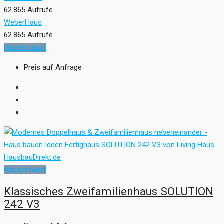
62.865 Aufrufe
WeberHaus
62.865 Aufrufe
Hausentwurf
Preis auf Anfrage
Hausentwurf
Klassisches Zweifamilienhaus SOLUTION
242 V3