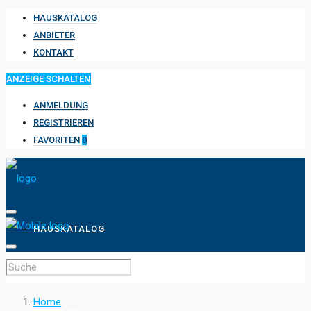
HAUSKATALOG
ANBIETER
KONTAKT
ANZEIGE SCHALTEN
ANMELDUNG
REGISTRIEREN
FAVORITEN
0
HAUSKATALOG
ANBIETER
Home