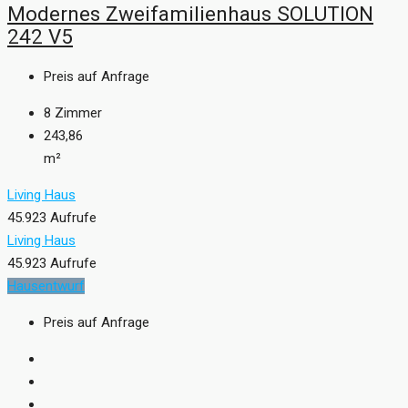
Modernes Zweifamilienhaus SOLUTION
242 V5
Preis auf Anfrage
8
Zimmer
243,86
m²
Living Haus
45.923 Aufrufe
Living Haus
45.923 Aufrufe
Hausentwurf
Preis auf Anfrage