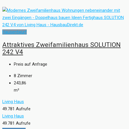
Hausentwurf
Attraktives Zweifamilienhaus SOLUTION
242 V4
Preis auf Anfrage
8
Zimmer
243,86
m²
Living Haus
49.781 Aufrufe
Living Haus
49.781 Aufrufe