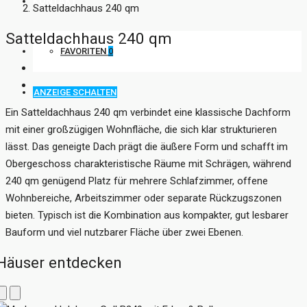
KONTAKT
Satteldachhaus 240 qm
Satteldachhaus 240 qm
FAVORITEN
0
ANZEIGE SCHALTEN
Ein Satteldachhaus 240 qm verbindet eine klassische Dachform
mit einer großzügigen Wohnfläche, die sich klar strukturieren
lässt. Das geneigte Dach prägt die äußere Form und schafft im
Obergeschoss charakteristische Räume mit Schrägen, während
240 qm genügend Platz für mehrere Schlafzimmer, offene
Wohnbereiche, Arbeitszimmer oder separate Rückzugszonen
bieten. Typisch ist die Kombination aus kompakter, gut lesbarer
Bauform und viel nutzbarer Fläche über zwei Ebenen.
Häuser entdecken