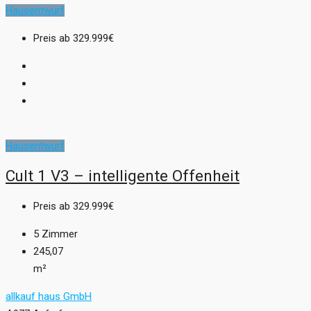
Hausentwurf
Preis ab
329.999€
Hausentwurf
Cult 1 V3 – intelligente Offenheit
Preis ab
329.999€
5
Zimmer
245,07
m²
allkauf haus GmbH