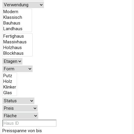
Preisspanne
von
bis