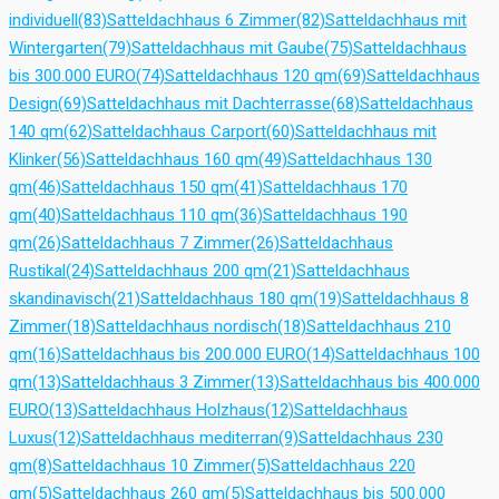
individuell
(83)
Satteldachhaus 6 Zimmer
(82)
Satteldachhaus mit
Wintergarten
(79)
Satteldachhaus mit Gaube
(75)
Satteldachhaus
bis 300.000 EURO
(74)
Satteldachhaus 120 qm
(69)
Satteldachhaus
Design
(69)
Satteldachhaus mit Dachterrasse
(68)
Satteldachhaus
140 qm
(62)
Satteldachhaus Carport
(60)
Satteldachhaus mit
Klinker
(56)
Satteldachhaus 160 qm
(49)
Satteldachhaus 130
qm
(46)
Satteldachhaus 150 qm
(41)
Satteldachhaus 170
qm
(40)
Satteldachhaus 110 qm
(36)
Satteldachhaus 190
qm
(26)
Satteldachhaus 7 Zimmer
(26)
Satteldachhaus
Rustikal
(24)
Satteldachhaus 200 qm
(21)
Satteldachhaus
skandinavisch
(21)
Satteldachhaus 180 qm
(19)
Satteldachhaus 8
Zimmer
(18)
Satteldachhaus nordisch
(18)
Satteldachhaus 210
qm
(16)
Satteldachhaus bis 200.000 EURO
(14)
Satteldachhaus 100
qm
(13)
Satteldachhaus 3 Zimmer
(13)
Satteldachhaus bis 400.000
EURO
(13)
Satteldachhaus Holzhaus
(12)
Satteldachhaus
Luxus
(12)
Satteldachhaus mediterran
(9)
Satteldachhaus 230
qm
(8)
Satteldachhaus 10 Zimmer
(5)
Satteldachhaus 220
qm
(5)
Satteldachhaus 260 qm
(5)
Satteldachhaus bis 500.000