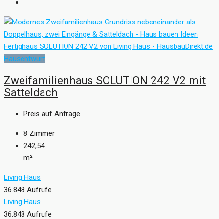
Hausentwurf
Zweifamilienhaus SOLUTION 242 V2 mit
Satteldach
Preis auf Anfrage
8
Zimmer
242,54
m²
Living Haus
36.848 Aufrufe
Living Haus
36.848 Aufrufe