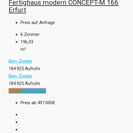
Fertighaus modern CONCEPT-M 166
Erfurt
Preis auf Anfrage
6
Zimmer
196,33
m²
Bien-Zenker
184.925 Aufrufe
Bien-Zenker
184.925 Aufrufe
Trend
Hausentwurf
Preis ab
497.000€