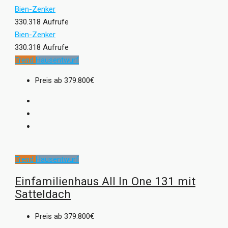
Bien-Zenker
330.318 Aufrufe
Bien-Zenker
330.318 Aufrufe
Trend
Hausentwurf
Preis ab
379.800€
Trend
Hausentwurf
Einfamilienhaus All In One 131 mit
Satteldach
Preis ab
379.800€