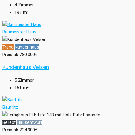
4
Zimmer
193
m²
Baumeister Haus
Trend
Kundenhaus
Preis ab
780.000€
Kundenhaus Velsen
5
Zimmer
161
m²
Baufritz
Beliebt
Hausentwurf
Preis ab
224.900€