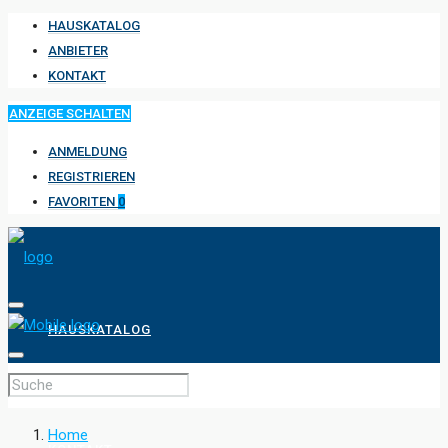
HAUSKATALOG
ANBIETER
KONTAKT
ANZEIGE SCHALTEN
ANMELDUNG
REGISTRIEREN
FAVORITEN
0
HAUSKATALOG
ANBIETER
Home