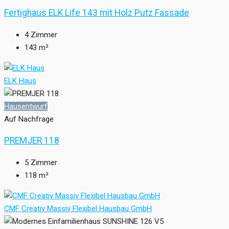
Fertighaus ELK Life 143 mit Holz Putz Fassade
4
Zimmer
143
m²
ELK Haus
Hausentwurf
Auf Nachfrage
PREMJER 118
5
Zimmer
118
m²
CMF Creativ Massiv Flexibel Hausbau GmbH