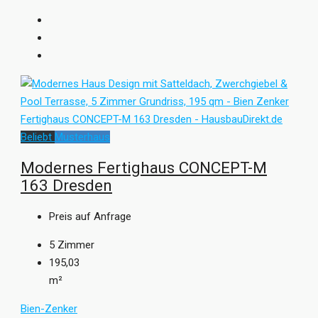
Beliebt
Musterhaus
Modernes Fertighaus CONCEPT-M
163 Dresden
Preis auf Anfrage
5
Zimmer
195,03
m²
Bien-Zenker