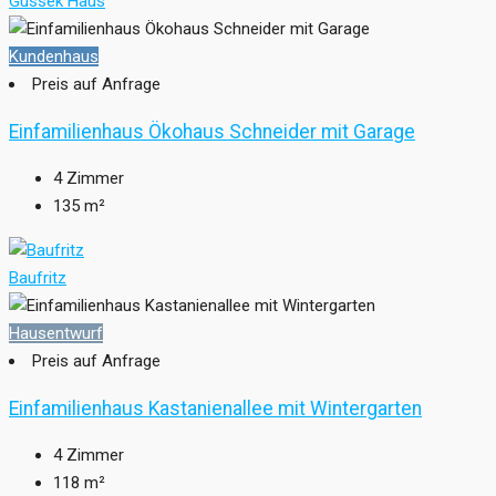
Gussek Haus
Kundenhaus
Preis auf Anfrage
Einfamilienhaus Ökohaus Schneider mit Garage
4
Zimmer
135
m²
Baufritz
Hausentwurf
Preis auf Anfrage
Einfamilienhaus Kastanienallee mit Wintergarten
4
Zimmer
118
m²