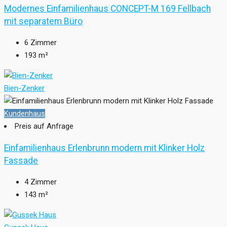
Modernes Einfamilienhaus CONCEPT-M 169 Fellbach
mit separatem Büro
6
Zimmer
193
m²
Bien-Zenker
Kundenhaus
Preis auf Anfrage
Einfamilienhaus Erlenbrunn modern mit Klinker Holz
Fassade
4
Zimmer
143
m²