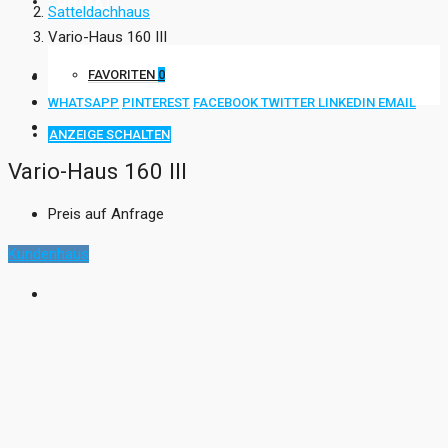
KONTAKT
Satteldachhaus
Vario-Haus 160 III
FAVORITEN
0
WHATSAPP
PINTEREST
FACEBOOK
TWITTER
LINKEDIN
EMAIL
ANZEIGE SCHALTEN
Vario-Haus 160 III
Preis auf Anfrage
Kundenhaus