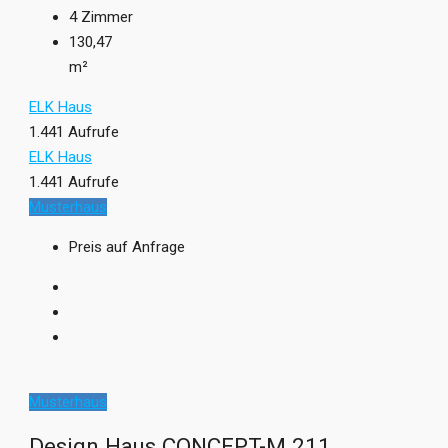
4
Zimmer
130,47
m²
ELK Haus
1.441 Aufrufe
ELK Haus
1.441 Aufrufe
Musterhaus
Preis auf Anfrage
Musterhaus
Design Haus CONCEPT-M 211