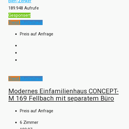
Bien-Zenker
189.948 Aufrufe
Gesponsert
Trend
Musterhaus
Preis auf Anfrage
Trend
Musterhaus
Modernes Einfamilienhaus CONCEPT-
M 169 Fellbach mit separatem Büro
Preis auf Anfrage
6
Zimmer