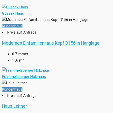
Gussek Haus
Kundenhaus
Preis auf Anfrage
Modernes Einfamilienhaus Kopf D156 in Hanglage
6
Zimmer
156
m²
Frammelsberger Holzhaus
Kundenhaus
Preis auf Anfrage
Haus Leitner