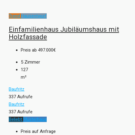
Trend
Hausentwurf
Einfamilienhaus Jubiläumshaus mit
Holzfassade
Preis ab
497.000€
5
Zimmer
127
m²
Baufritz
337 Aufrufe
Baufritz
337 Aufrufe
Beliebt
Musterhaus
Preis auf Anfrage