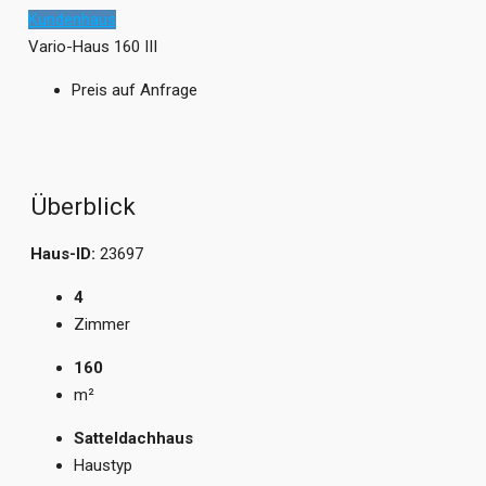
Kundenhaus
Vario-Haus 160 III
Preis auf Anfrage
Überblick
Haus-ID:
23697
4
Zimmer
160
m²
Satteldachhaus
Haustyp