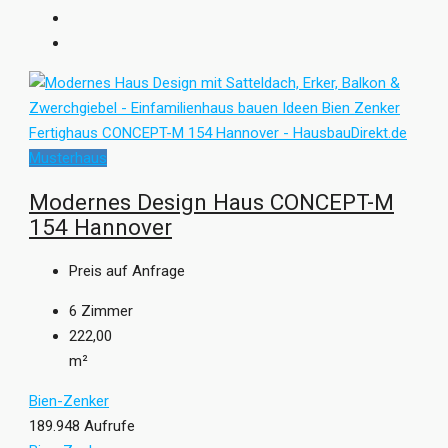
Musterhaus
Modernes Design Haus CONCEPT-M
154 Hannover
Preis auf Anfrage
6
Zimmer
222,00
m²
Bien-Zenker
189.948 Aufrufe