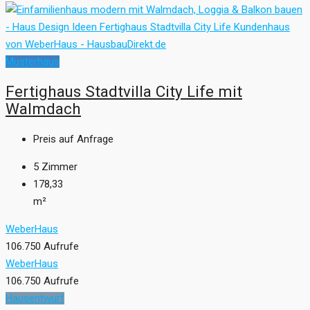
Musterhaus
Fertighaus Stadtvilla City Life mit
Walmdach
Preis auf Anfrage
5
Zimmer
178,33
m²
WeberHaus
106.750 Aufrufe
WeberHaus
106.750 Aufrufe
Hausentwurf