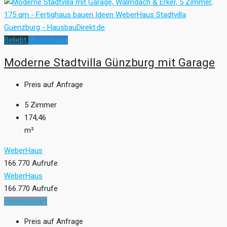
Beliebt
Musterhaus
Moderne Stadtvilla Günzburg mit Garage
Preis auf Anfrage
5
Zimmer
174,46
m²
WeberHaus
166.770 Aufrufe
WeberHaus
166.770 Aufrufe
Hausentwurf
Preis auf Anfrage