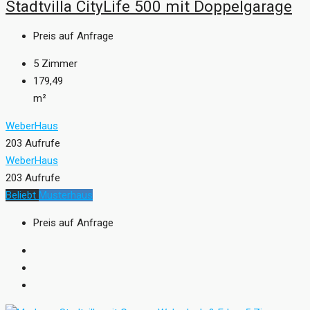
Stadtvilla CityLife 500 mit Doppelgarage
Preis auf Anfrage
5
Zimmer
179,49
m²
WeberHaus
203 Aufrufe
WeberHaus
203 Aufrufe
Beliebt
Musterhaus
Preis auf Anfrage