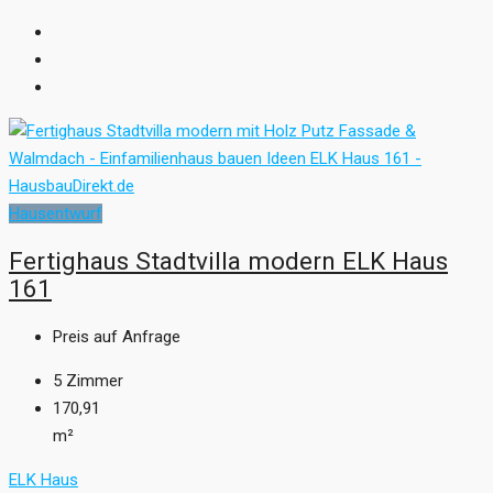
Hausentwurf
Fertighaus Stadtvilla modern ELK Haus
161
Preis auf Anfrage
5
Zimmer
170,91
m²
ELK Haus