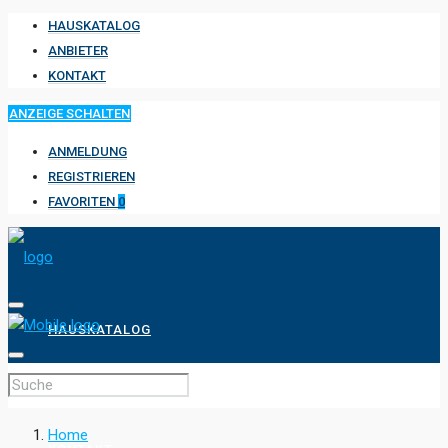
HAUSKATALOG
ANBIETER
KONTAKT
ANZEIGE SCHALTEN
ANMELDUNG
REGISTRIEREN
FAVORITEN
0
HAUSKATALOG
ANBIETER
Home