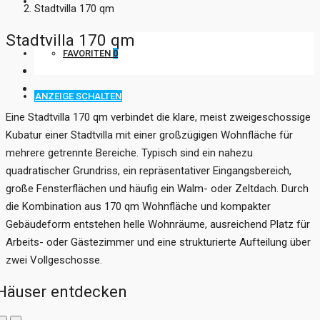
KONTAKT
Stadtvilla 170 qm
Stadtvilla 170 qm
FAVORITEN
0
ANZEIGE SCHALTEN
Eine Stadtvilla 170 qm verbindet die klare, meist zweigeschossige
Kubatur einer Stadtvilla mit einer großzügigen Wohnfläche für
mehrere getrennte Bereiche. Typisch sind ein nahezu
quadratischer Grundriss, ein repräsentativer Eingangsbereich,
große Fensterflächen und häufig ein Walm- oder Zeltdach. Durch
die Kombination aus 170 qm Wohnfläche und kompakter
Gebäudeform entstehen helle Wohnräume, ausreichend Platz für
Arbeits- oder Gästezimmer und eine strukturierte Aufteilung über
zwei Vollgeschosse.
Häuser entdecken