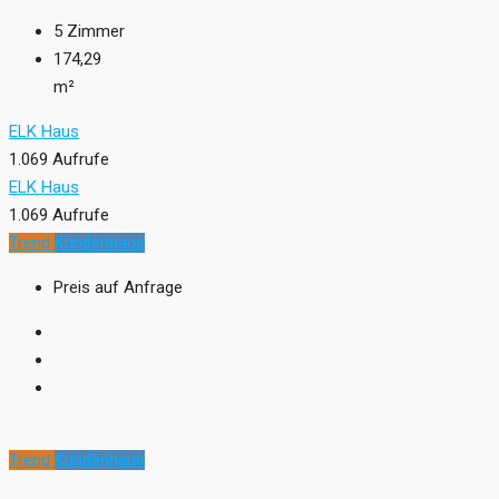
5
Zimmer
174,29
m²
ELK Haus
1.069 Aufrufe
ELK Haus
1.069 Aufrufe
Trend
Kundenhaus
Preis auf Anfrage
Trend
Kundenhaus