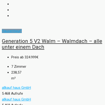
Hausentwurf
Generation 5 V2 Walm – Walmdach – alle
unter einem Dach
Preis ab
324.999€
7
Zimmer
238,57
m²
allkauf haus GmbH
5.468 Aufrufe
allkauf haus GmbH