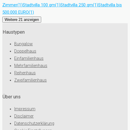
Zimmer
(1)
Stadtvilla 100 qm
(1)
Stadtvilla 250 qm
(1)
Stadtvilla bis
500.000 EURO
(1)
Weitere 21 anzeigen
Haustypen
Bungalow
Doppelhaus
Einfamilienhaus
Mehrfamilienhaus
Reihenhaus
Zweifamilienhaus
Über uns
Impressum
Disclaimer
Datenschutzerklärung