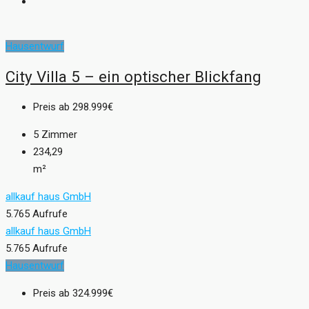
Hausentwurf
City Villa 5 – ein optischer Blickfang
Preis ab
298.999€
5
Zimmer
234,29
m²
allkauf haus GmbH
5.765 Aufrufe
allkauf haus GmbH
5.765 Aufrufe
Hausentwurf
Preis ab
324.999€