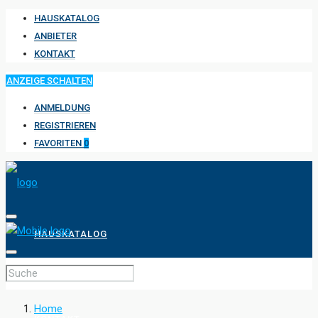
HAUSKATALOG
ANBIETER
KONTAKT
ANZEIGE SCHALTEN
ANMELDUNG
REGISTRIEREN
FAVORITEN
0
HAUSKATALOG
ANBIETER
Home