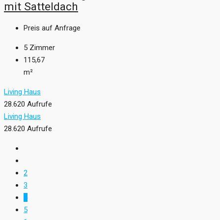
mit Satteldach
Preis auf Anfrage
5
Zimmer
115,67
m²
Living Haus
28.620 Aufrufe
Living Haus
28.620 Aufrufe
2
3
4
5