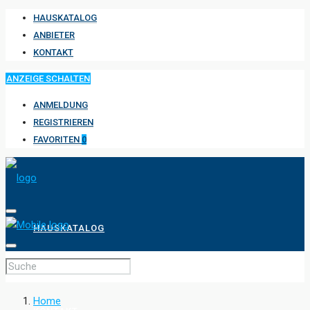
HAUSKATALOG
ANBIETER
KONTAKT
ANZEIGE SCHALTEN
ANMELDUNG
REGISTRIEREN
FAVORITEN
0
HAUSKATALOG
ANBIETER
Home