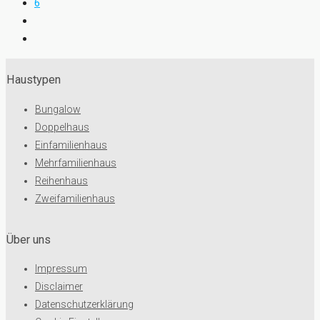
6
Haustypen
Bungalow
Doppelhaus
Einfamilienhaus
Mehrfamilienhaus
Reihenhaus
Zweifamilienhaus
Über uns
Impressum
Disclaimer
Datenschutzerklärung