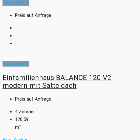
Hausentwurf
Preis auf Anfrage
Hausentwurf
Einfamilienhaus BALANCE 120 V2
modern mit Satteldach
Preis auf Anfrage
4
Zimmer
120,59
m²
Bien-Zenker