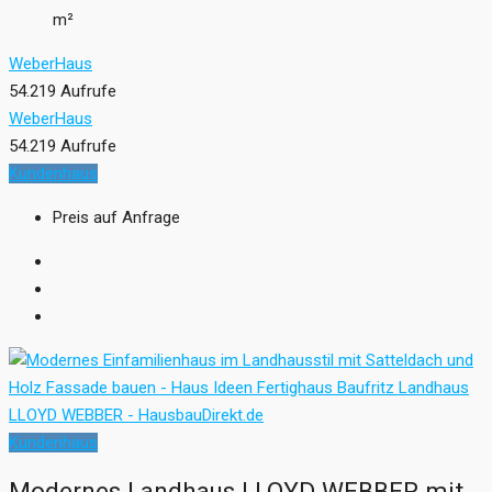
m²
WeberHaus
54.219 Aufrufe
WeberHaus
54.219 Aufrufe
Kundenhaus
Preis auf Anfrage
Kundenhaus
Modernes Landhaus LLOYD WEBBER mit