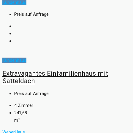
Kundenhaus
Preis auf Anfrage
Kundenhaus
Extravagantes Einfamilienhaus mit
Satteldach
Preis auf Anfrage
4
Zimmer
241,68
m²
WeberHaus