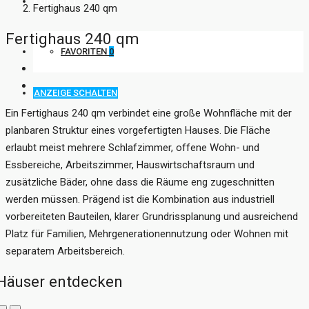
KONTAKT
Fertighaus 240 qm
Fertighaus 240 qm
FAVORITEN
0
ANZEIGE SCHALTEN
Ein Fertighaus 240 qm verbindet eine große Wohnfläche mit der
planbaren Struktur eines vorgefertigten Hauses. Die Fläche
erlaubt meist mehrere Schlafzimmer, offene Wohn- und
Essbereiche, Arbeitszimmer, Hauswirtschaftsraum und
zusätzliche Bäder, ohne dass die Räume eng zugeschnitten
werden müssen. Prägend ist die Kombination aus industriell
vorbereiteten Bauteilen, klarer Grundrissplanung und ausreichend
Platz für Familien, Mehrgenerationennutzung oder Wohnen mit
separatem Arbeitsbereich.
Häuser entdecken