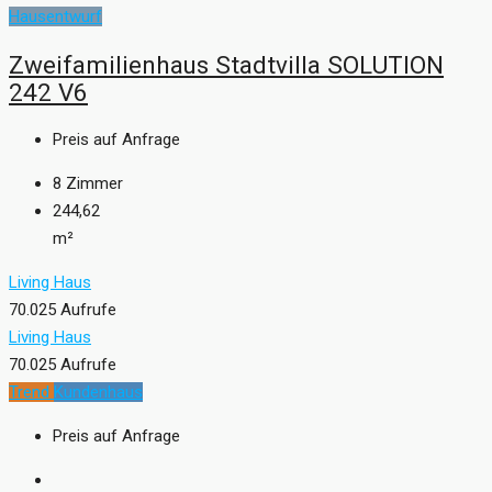
Hausentwurf
Zweifamilienhaus Stadtvilla SOLUTION
242 V6
Preis auf Anfrage
8
Zimmer
244,62
m²
Living Haus
70.025 Aufrufe
Living Haus
70.025 Aufrufe
Trend
Kundenhaus
Preis auf Anfrage