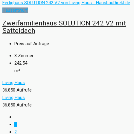
Hausentwurf
Zweifamilienhaus SOLUTION 242 V2 mit
Satteldach
Preis auf Anfrage
8
Zimmer
242,54
m²
Living Haus
36.850 Aufrufe
Living Haus
36.850 Aufrufe
1
2