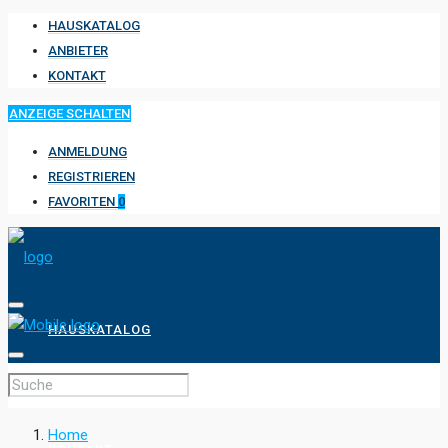
HAUSKATALOG
ANBIETER
KONTAKT
ANZEIGE SCHALTEN
ANMELDUNG
REGISTRIEREN
FAVORITEN
0
HAUSKATALOG
ANBIETER
Home