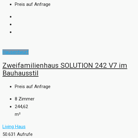
Preis auf Anfrage
Hausentwurf
Zweifamilienhaus SOLUTION 242 V7 im
Bauhausstil
Preis auf Anfrage
8
Zimmer
244,62
m²
Living Haus
50.631 Aufrufe