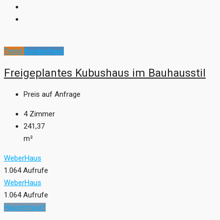
Trend
Kundenhaus
Freigeplantes Kubushaus im Bauhausstil
Preis auf Anfrage
4
Zimmer
241,37
m²
WeberHaus
1.064 Aufrufe
WeberHaus
1.064 Aufrufe
Hausentwurf