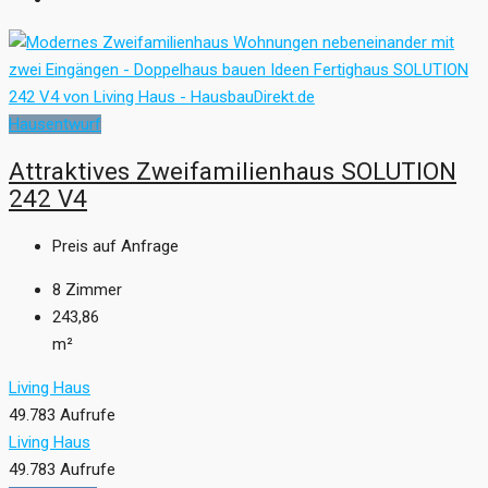
Hausentwurf
Attraktives Zweifamilienhaus SOLUTION
242 V4
Preis auf Anfrage
8
Zimmer
243,86
m²
Living Haus
49.783 Aufrufe
Living Haus
49.783 Aufrufe