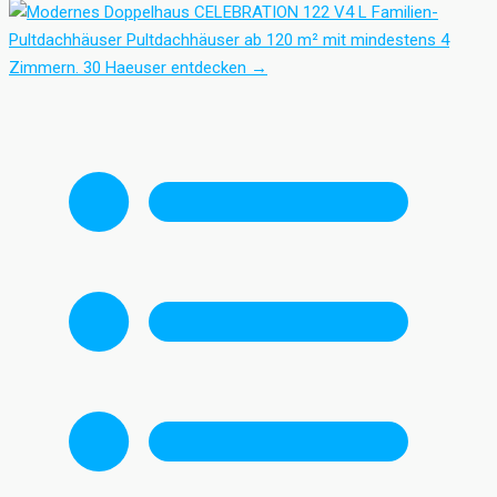
Familien-
Pultdachhäuser
Pultdachhäuser ab 120 m² mit mindestens 4
Zimmern.
30 Haeuser entdecken
→