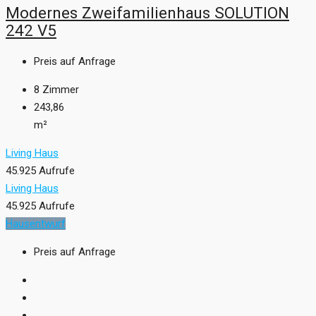
Modernes Zweifamilienhaus SOLUTION
242 V5
Preis auf Anfrage
8
Zimmer
243,86
m²
Living Haus
45.925 Aufrufe
Living Haus
45.925 Aufrufe
Hausentwurf
Preis auf Anfrage