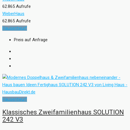
62.865 Aufrufe
WeberHaus
62.865 Aufrufe
Hausentwurf
Preis auf Anfrage
Hausentwurf
Klassisches Zweifamilienhaus SOLUTION
242 V3