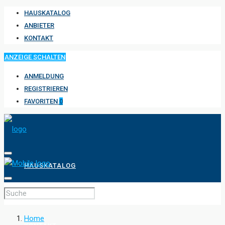
HAUSKATALOG
ANBIETER
KONTAKT
ANZEIGE SCHALTEN
ANMELDUNG
REGISTRIEREN
FAVORITEN
0
HAUSKATALOG
ANBIETER
Home