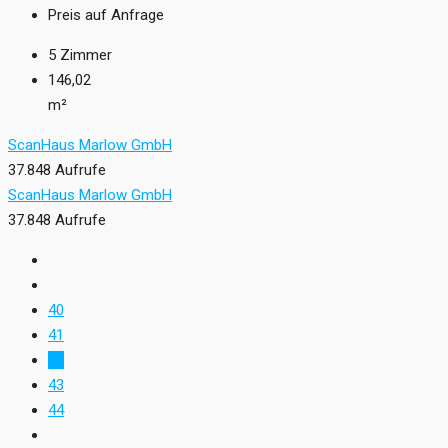
Preis auf Anfrage
5
Zimmer
146,02
m²
ScanHaus Marlow GmbH
37.848 Aufrufe
ScanHaus Marlow GmbH
37.848 Aufrufe
40
41
42
43
44