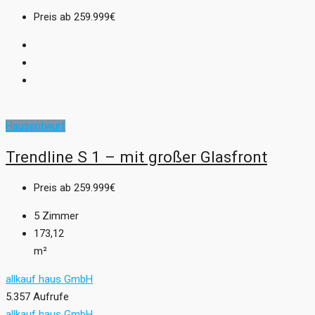
Preis ab
259.999€
Hausentwurf
Trendline S 1 – mit großer Glasfront
Preis ab
259.999€
5
Zimmer
173,12
m²
allkauf haus GmbH
5.357 Aufrufe
allkauf haus GmbH