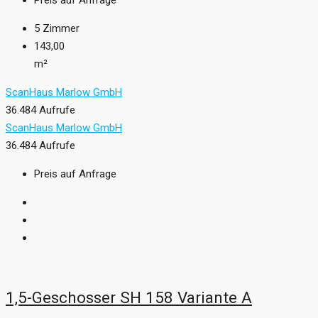
Preis auf Anfrage
5
Zimmer
143,00
m²
ScanHaus Marlow GmbH
36.484 Aufrufe
ScanHaus Marlow GmbH
36.484 Aufrufe
Preis auf Anfrage
1,5-Geschosser SH 158 Variante A