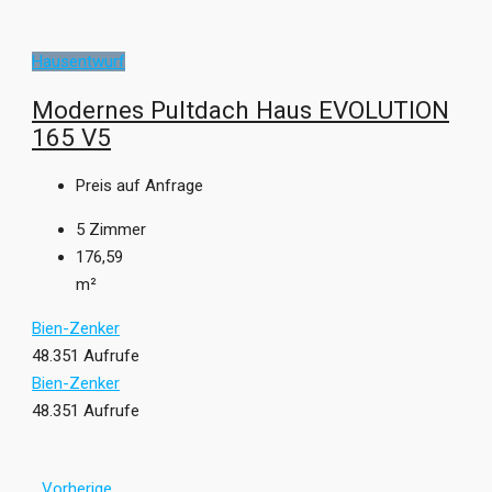
Hausentwurf
Modernes Pultdach Haus EVOLUTION
165 V5
Preis auf Anfrage
5
Zimmer
176,59
m²
Bien-Zenker
48.351 Aufrufe
Bien-Zenker
48.351 Aufrufe
Vorherige