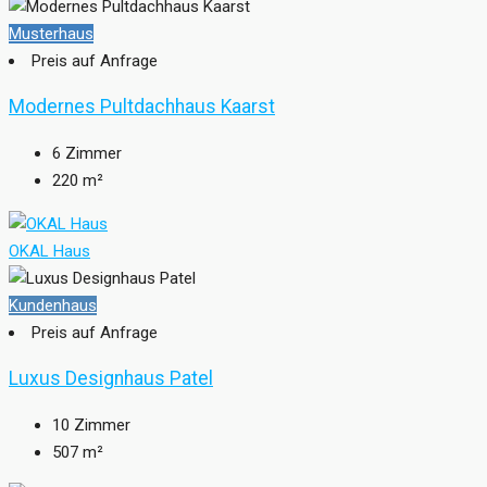
Musterhaus
Preis auf Anfrage
Modernes Pultdachhaus Kaarst
6
Zimmer
220
m²
OKAL Haus
Kundenhaus
Preis auf Anfrage
Luxus Designhaus Patel
10
Zimmer
507
m²