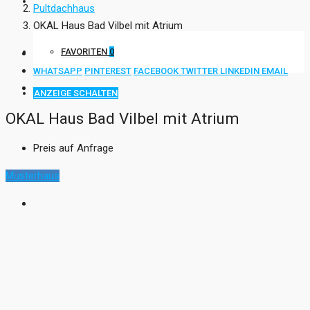
KONTAKT
Pultdachhaus
OKAL Haus Bad Vilbel mit Atrium
FAVORITEN
0
WHATSAPP
PINTEREST
FACEBOOK
TWITTER
LINKEDIN
EMAIL
ANZEIGE SCHALTEN
OKAL Haus Bad Vilbel mit Atrium
Preis auf Anfrage
Musterhaus