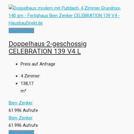
Hausentwurf
Doppelhaus 2-geschossig
CELEBRATION 139 V4 L
Preis auf Anfrage
4
Zimmer
138,17
m²
Bien-Zenker
61.996 Aufrufe
Bien-Zenker
61.996 Aufrufe
Hausentwurf