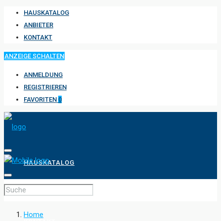
HAUSKATALOG
ANBIETER
KONTAKT
ANZEIGE SCHALTEN
ANMELDUNG
REGISTRIEREN
FAVORITEN
0
HAUSKATALOG
ANBIETER
Home