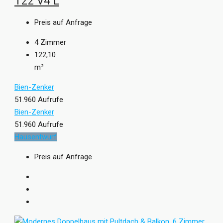
122 V4 L
Preis auf Anfrage
4
Zimmer
122,10
m²
Bien-Zenker
51.960 Aufrufe
Bien-Zenker
51.960 Aufrufe
Hausentwurf
Preis auf Anfrage