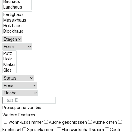
Preisspanne
von
bis
Weitere Features
Wohn-Esszimmer
Küche geschlossen
Küche offen
Kochinsel
Speisekammer
Hauswirtschaftsraum
Gäste-