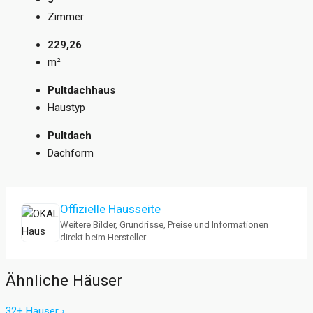
Zimmer
229,26
m²
Pultdachhaus
Haustyp
Pultdach
Dachform
Offizielle Hausseite
Weitere Bilder, Grundrisse, Preise und Informationen
direkt beim Hersteller.
Ähnliche Häuser
32+ Häuser ›