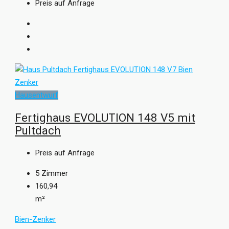
Preis auf Anfrage
Hausentwurf
Fertighaus EVOLUTION 148 V5 mit
Pultdach
Preis auf Anfrage
5
Zimmer
160,94
m²
Bien-Zenker