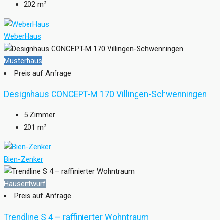
202
m²
WeberHaus
Musterhaus
Preis auf Anfrage
Designhaus CONCEPT-M 170 Villingen-Schwenningen
5
Zimmer
201
m²
Bien-Zenker
Hausentwurf
Preis auf Anfrage
Trendline S 4 – raffinierter Wohntraum