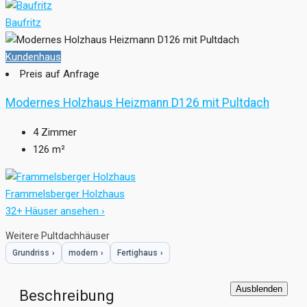
Baufritz
Kundenhaus
Preis auf Anfrage
Modernes Holzhaus Heizmann D126 mit Pultdach
4
Zimmer
126
m²
Frammelsberger Holzhaus
32+ Häuser ansehen ›
Weitere Pultdachhäuser
Grundriss
›
modern
›
Fertighaus
›
Ausblenden
Beschreibung