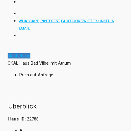
WHATSAPP
PINTEREST
FACEBOOK
TWITTER
LINKEDIN
EMAIL
Musterhaus
OKAL Haus Bad Vilbel mit Atrium
Preis auf Anfrage
Überblick
Haus-ID:
22788
5