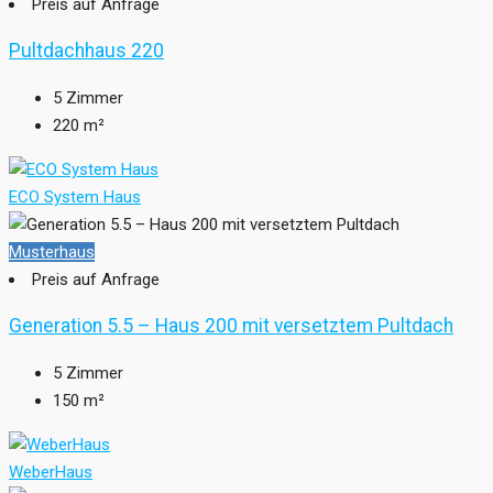
Preis auf Anfrage
Pultdachhaus 220
5
Zimmer
220
m²
ECO System Haus
Musterhaus
Preis auf Anfrage
Generation 5.5 – Haus 200 mit versetztem Pultdach
5
Zimmer
150
m²
WeberHaus