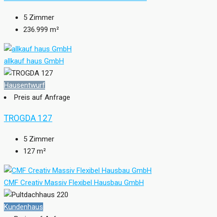
5
Zimmer
236.999
m²
allkauf haus GmbH
Hausentwurf
Preis auf Anfrage
TROGDA 127
5
Zimmer
127
m²
CMF Creativ Massiv Flexibel Hausbau GmbH
Kundenhaus