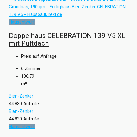
Hausentwurf
Doppelhaus CELEBRATION 139 V5 XL
mit Pultdach
Preis auf Anfrage
6
Zimmer
186,79
m²
Bien-Zenker
44.830 Aufrufe
Bien-Zenker
44.830 Aufrufe
Hausentwurf