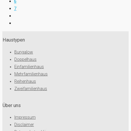
6
7
Haustypen
Bungalow
Doppelhaus
Einfamilienhaus
Mehrfamilienhaus
Reihenhaus
Zweifamilienhaus
Über uns
Impressum
Disclaimer