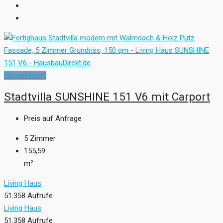
Hausentwurf
Stadtvilla SUNSHINE 151 V6 mit Carport
Preis auf Anfrage
5
Zimmer
155,59
m²
Living Haus
51.358 Aufrufe
Living Haus
51.358 Aufrufe