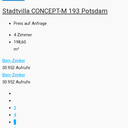
Stadtvilla CONCEPT-M 193 Potsdam
Preis auf Anfrage
4
Zimmer
198,60
m²
Bien-Zenker
30.952 Aufrufe
Bien-Zenker
30.952 Aufrufe
3
4
5