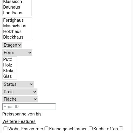
Preisspanne
von
bis
Weitere Features
Wohn-Esszimmer
Küche geschlossen
Küche offen