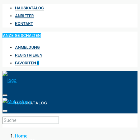
HAUSKATALOG
ANBIETER
KONTAKT
ANZEIGE SCHALTEN
ANMELDUNG
REGISTRIEREN
FAVORITEN
0
HAUSKATALOG
ANBIETER
Home