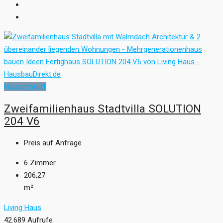
Hausentwurf
Zweifamilienhaus Stadtvilla SOLUTION
204 V6
Preis auf Anfrage
6
Zimmer
206,27
m²
Living Haus
42.689 Aufrufe