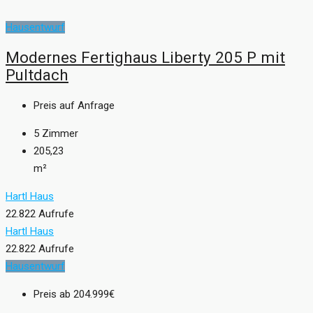
Hausentwurf
Modernes Fertighaus Liberty 205 P mit
Pultdach
Preis auf Anfrage
5
Zimmer
205,23
m²
Hartl Haus
22.822 Aufrufe
Hartl Haus
22.822 Aufrufe
Hausentwurf
Preis ab
204.999€