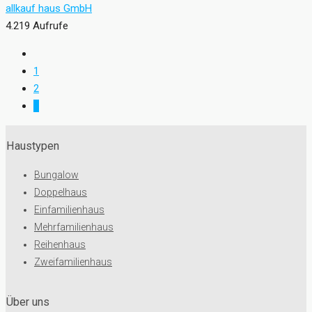
allkauf haus GmbH
4.219 Aufrufe
1
2
3
Haustypen
Bungalow
Doppelhaus
Einfamilienhaus
Mehrfamilienhaus
Reihenhaus
Zweifamilienhaus
Über uns