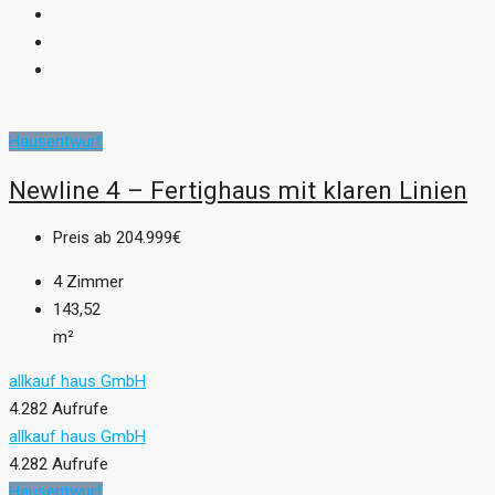
Hausentwurf
Newline 4 – Fertighaus mit klaren Linien
Preis ab
204.999€
4
Zimmer
143,52
m²
allkauf haus GmbH
4.282 Aufrufe
allkauf haus GmbH
4.282 Aufrufe
Hausentwurf