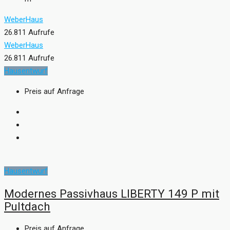
WeberHaus
26.811 Aufrufe
WeberHaus
26.811 Aufrufe
Hausentwurf
Preis auf Anfrage
Hausentwurf
Modernes Passivhaus LIBERTY 149 P mit
Pultdach
Preis auf Anfrage