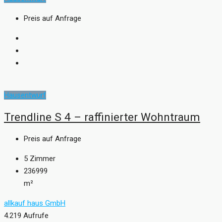
Preis auf Anfrage
Hausentwurf
Trendline S 4 – raffinierter Wohntraum
Preis auf Anfrage
5
Zimmer
236999
m²
allkauf haus GmbH
4.219 Aufrufe