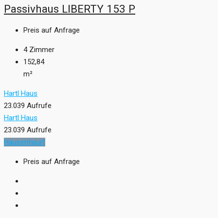
Passivhaus LIBERTY 153 P
Preis auf Anfrage
4
Zimmer
152,84
m²
Hartl Haus
23.039 Aufrufe
Hartl Haus
23.039 Aufrufe
Hausentwurf
Preis auf Anfrage