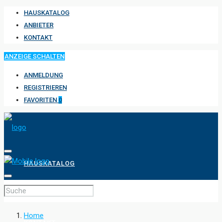
HAUSKATALOG
ANBIETER
KONTAKT
ANZEIGE SCHALTEN
ANMELDUNG
REGISTRIEREN
FAVORITEN
0
HAUSKATALOG
ANBIETER
Home