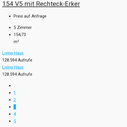
154 V5 mit Rechteck-Erker
Preis auf Anfrage
5
Zimmer
154,73
m²
Living Haus
128.594 Aufrufe
Living Haus
128.594 Aufrufe
1
2
3
4
5