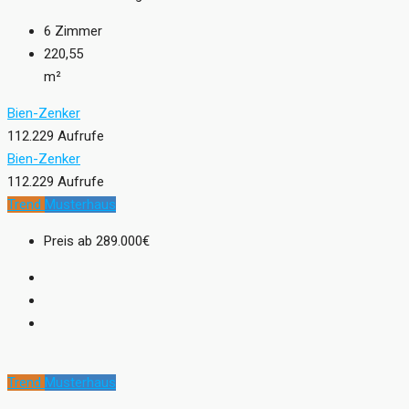
6
Zimmer
220,55
m²
Bien-Zenker
112.229 Aufrufe
Bien-Zenker
112.229 Aufrufe
Trend
Musterhaus
Preis ab
289.000€
Trend
Musterhaus