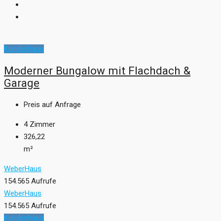
Kundenhaus
Moderner Bungalow mit Flachdach &
Garage
Preis auf Anfrage
4
Zimmer
326,22
m²
WeberHaus
154.565 Aufrufe
WeberHaus
154.565 Aufrufe
Kundenhaus