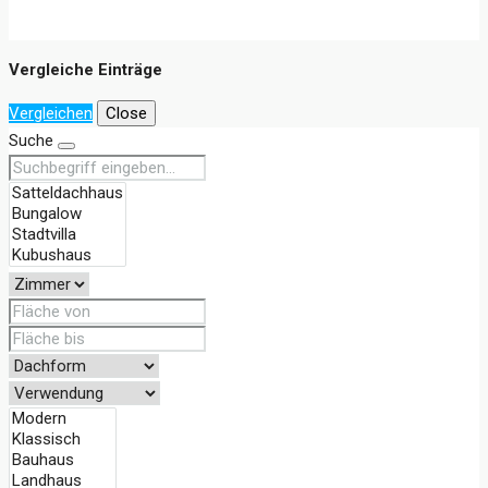
Vergleiche Einträge
Vergleichen
Close
Suche