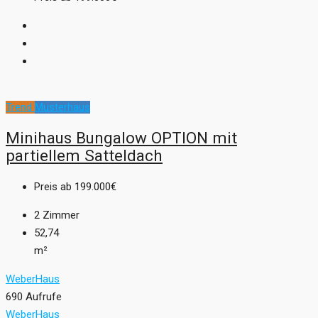
Trend
Musterhaus
Minihaus Bungalow OPTION mit
partiellem Satteldach
Preis ab
199.000€
2
Zimmer
52,74
m²
WeberHaus
690 Aufrufe
WeberHaus