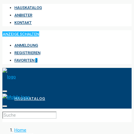
HAUSKATALOG
ANBIETER
KONTAKT
ANZEIGE SCHALTEN
ANMELDUNG
REGISTRIEREN
FAVORITEN
0
HAUSKATALOG
ANBIETER
Home