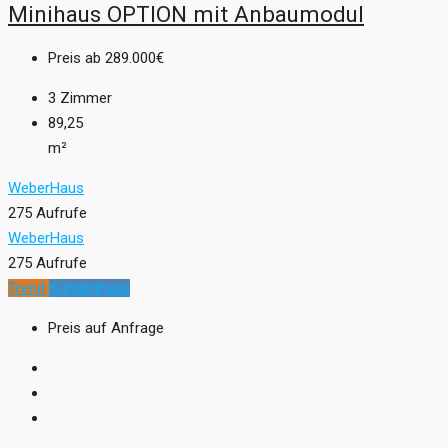
Minihaus OPTION mit Anbaumodul
Preis ab
289.000€
3
Zimmer
89,25
m²
WeberHaus
275 Aufrufe
WeberHaus
275 Aufrufe
Trend
Kundenhaus
Preis auf Anfrage