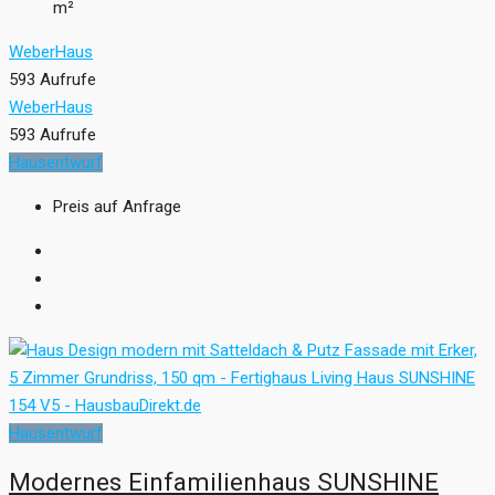
m²
WeberHaus
593 Aufrufe
WeberHaus
593 Aufrufe
Hausentwurf
Preis auf Anfrage
Hausentwurf
Modernes Einfamilienhaus SUNSHINE