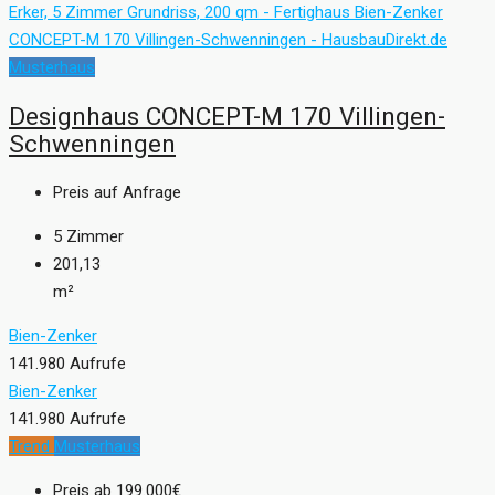
Musterhaus
Designhaus CONCEPT-M 170 Villingen-
Schwenningen
Preis auf Anfrage
5
Zimmer
201,13
m²
Bien-Zenker
141.980 Aufrufe
Bien-Zenker
141.980 Aufrufe
Trend
Musterhaus
Preis ab
199.000€