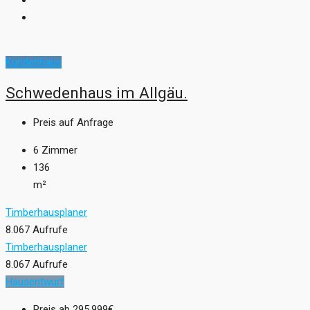
Kundenhaus
Schwedenhaus im Allgäu.
Preis auf Anfrage
6
Zimmer
136
m²
Timberhausplaner
8.067 Aufrufe
Timberhausplaner
8.067 Aufrufe
Hausentwurf
Preis ab
295.999€