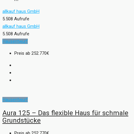
allkauf haus GmbH
5.508 Aufrufe
allkauf haus GmbH
5.508 Aufrufe
Hausentwurf
Preis ab
252.770€
Hausentwurf
Aura 125 – Das flexible Haus für schmale
Grundstücke
Preis ab
252.770€