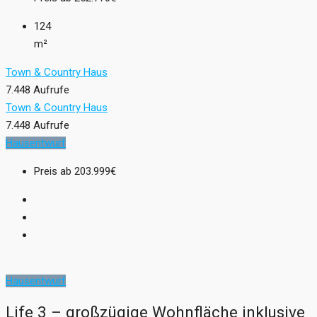
124
m²
Town & Country Haus
7.448 Aufrufe
Town & Country Haus
7.448 Aufrufe
Hausentwurf
Preis ab
203.999€
Hausentwurf
Life 3 – großzügige Wohnfläche inklusive