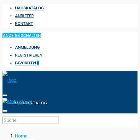
HAUSKATALOG
ANBIETER
KONTAKT
ANZEIGE SCHALTEN
ANMELDUNG
REGISTRIEREN
FAVORITEN
0
HAUSKATALOG
ANBIETER
Home