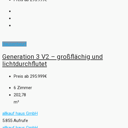
Hausentwurf
Generation 3 V2 – großflächig und
lichtdurchflutet
Preis ab
295.999€
6
Zimmer
202,78
m²
allkauf haus GmbH
5.855 Aufrufe
allkauf haus GmbH