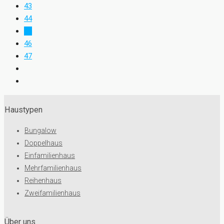
43
44
45
46
47
Haustypen
Bungalow
Doppelhaus
Einfamilienhaus
Mehrfamilienhaus
Reihenhaus
Zweifamilienhaus
Über uns