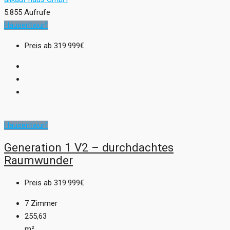
5.855 Aufrufe
Hausentwurf
Preis ab
319.999€
Hausentwurf
Generation 1 V2 – durchdachtes
Raumwunder
Preis ab
319.999€
7
Zimmer
255,63
m²