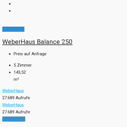
Musterhaus
WeberHaus Balance 250
Preis auf Anfrage
5
Zimmer
143,52
m²
WeberHaus
27.689 Aufrufe
WeberHaus
27.689 Aufrufe
Kundenhaus