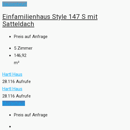
Hausentwurf
Einfamilienhaus Style 147 S mit
Satteldach
Preis auf Anfrage
5
Zimmer
146,92
m²
Hartl Haus
28.116 Aufrufe
Hartl Haus
28.116 Aufrufe
Musterhaus
Preis auf Anfrage