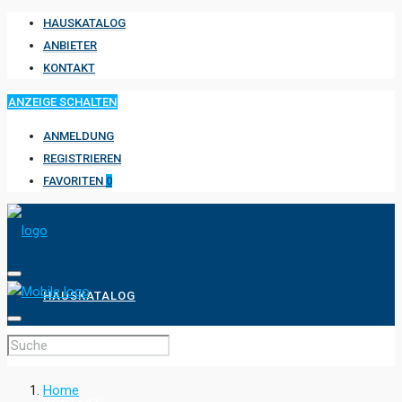
HAUSKATALOG
ANBIETER
KONTAKT
ANZEIGE SCHALTEN
ANMELDUNG
REGISTRIEREN
FAVORITEN
0
HAUSKATALOG
ANBIETER
Home