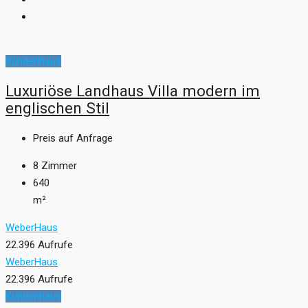
Kundenhaus
Luxuriöse Landhaus Villa modern im
englischen Stil
Preis auf Anfrage
8
Zimmer
640
m²
WeberHaus
22.396 Aufrufe
WeberHaus
22.396 Aufrufe
Kundenhaus