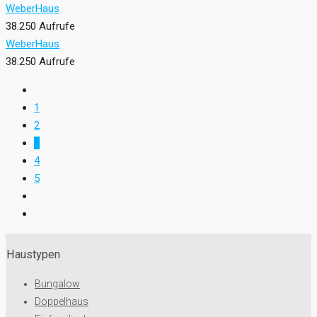
WeberHaus
38.250 Aufrufe
WeberHaus
38.250 Aufrufe
1
2
3
4
5
Haustypen
Bungalow
Doppelhaus