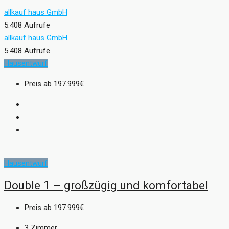
allkauf haus GmbH
5.408 Aufrufe
allkauf haus GmbH
5.408 Aufrufe
Hausentwurf
Preis ab
197.999€
Hausentwurf
Double 1 – großzügig und komfortabel
Preis ab
197.999€
3
Zimmer