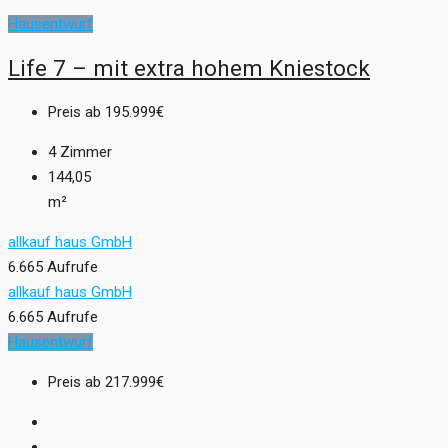
Hausentwurf
Life 7 – mit extra hohem Kniestock
Preis ab
195.999€
4
Zimmer
144,05
m²
allkauf haus GmbH
6.665 Aufrufe
allkauf haus GmbH
6.665 Aufrufe
Hausentwurf
Preis ab
217.999€