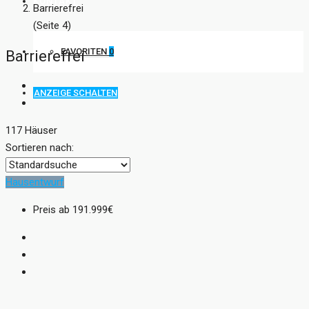
KONTAKT
Barrierefrei
(Seite 4)
FAVORITEN
0
Barrierefrei
ANZEIGE SCHALTEN
117 Häuser
Sortieren nach:
Hausentwurf
Preis ab
191.999€