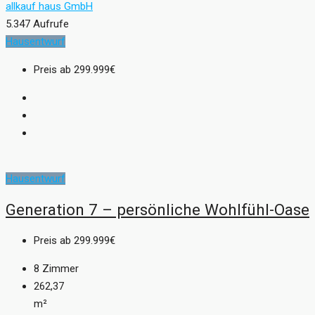
allkauf haus GmbH
5.347 Aufrufe
Hausentwurf
Preis ab
299.999€
Hausentwurf
Generation 7 – persönliche Wohlfühl-Oase
Preis ab
299.999€
8
Zimmer
262,37
m²