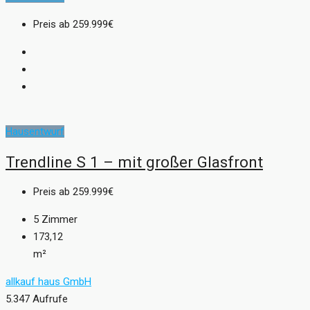
Preis ab
259.999€
Hausentwurf
Trendline S 1 – mit großer Glasfront
Preis ab
259.999€
5
Zimmer
173,12
m²
allkauf haus GmbH
5.347 Aufrufe