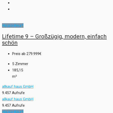
Hausentwurf
Lifetime 9 – Großzügig, modern, einfach
schön
Preis ab
279.999€
5
Zimmer
185,15
m²
allkauf haus GmbH
9.457 Aufrufe
allkauf haus GmbH
9.457 Aufrufe
Hausentwurf