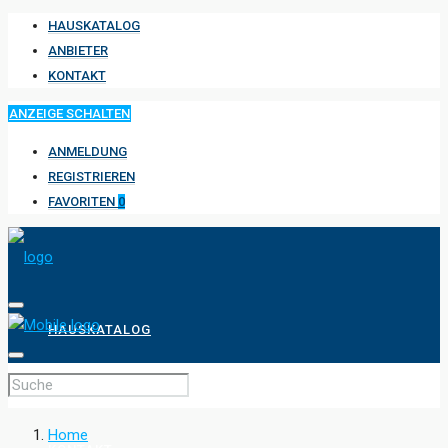
HAUSKATALOG
ANBIETER
KONTAKT
ANZEIGE SCHALTEN
ANMELDUNG
REGISTRIEREN
FAVORITEN
0
HAUSKATALOG
ANBIETER
Home