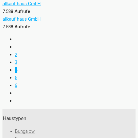
allkauf haus GmbH
7.588 Aufrufe
allkauf haus GmbH
7.588 Aufrufe
2
3
4
5
6
Haustypen
Bungalow