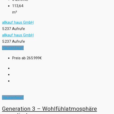
113,64
m²
allkauf haus GmbH
5.237 Aufrufe
allkauf haus GmbH
5.237 Aufrufe
Hausentwurf
Preis ab
265.999€
Hausentwurf
Generation 3 – Wohlfühlatmosphäre