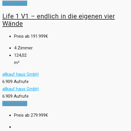
Hausentwurf
Life 1 V1 – endlich in die eigenen vier
Wände
Preis ab
191.999€
4
Zimmer
124,02
m²
allkauf haus GmbH
6.909 Aufrufe
allkauf haus GmbH
6.909 Aufrufe
Hausentwurf
Preis ab
279.999€