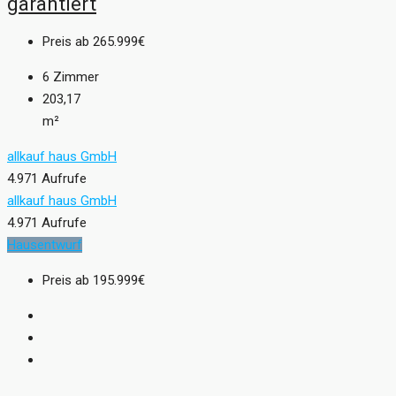
garantiert
Preis ab
265.999€
6
Zimmer
203,17
m²
allkauf haus GmbH
4.971 Aufrufe
allkauf haus GmbH
4.971 Aufrufe
Hausentwurf
Preis ab
195.999€