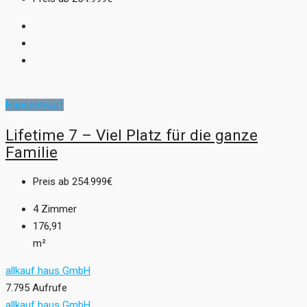
Hausentwurf
Lifetime 7 – Viel Platz für die ganze
Familie
Preis ab
254.999€
4
Zimmer
176,91
m²
allkauf haus GmbH
7.795 Aufrufe
allkauf haus GmbH