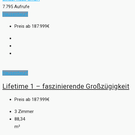
7.795 Aufrufe
Hausentwurf
Preis ab
187.999€
Hausentwurf
Lifetime 1 – faszinierende Großzügigkeit
Preis ab
187.999€
3
Zimmer
88,34
m²