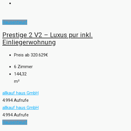
Hausentwurf
Prestige 2 V2 – Luxus pur inkl.
Einliegerwohnung
Preis ab
320.629€
6
Zimmer
144,32
m²
allkauf haus GmbH
4.994 Aufrufe
allkauf haus GmbH
4.994 Aufrufe
Hausentwurf