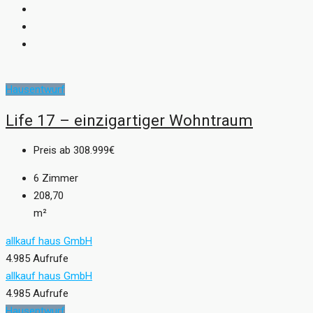
Hausentwurf
Life 17 – einzigartiger Wohntraum
Preis ab
308.999€
6
Zimmer
208,70
m²
allkauf haus GmbH
4.985 Aufrufe
allkauf haus GmbH
4.985 Aufrufe
Hausentwurf