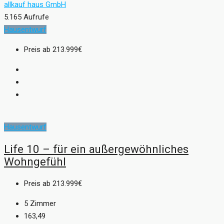
allkauf haus GmbH
5.165 Aufrufe
Hausentwurf
Preis ab
213.999€
Hausentwurf
Life 10 – für ein außergewöhnliches
Wohngefühl
Preis ab
213.999€
5
Zimmer
163,49