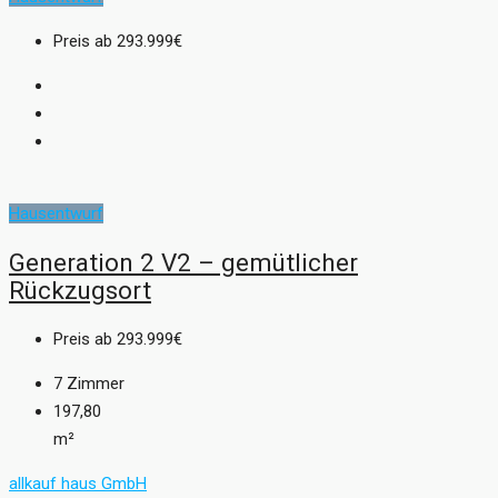
Preis ab
293.999€
Hausentwurf
Generation 2 V2 – gemütlicher
Rückzugsort
Preis ab
293.999€
7
Zimmer
197,80
m²
allkauf haus GmbH