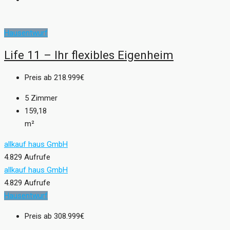
Hausentwurf
Life 11 – Ihr flexibles Eigenheim
Preis ab
218.999€
5
Zimmer
159,18
m²
allkauf haus GmbH
4.829 Aufrufe
allkauf haus GmbH
4.829 Aufrufe
Hausentwurf
Preis ab
308.999€