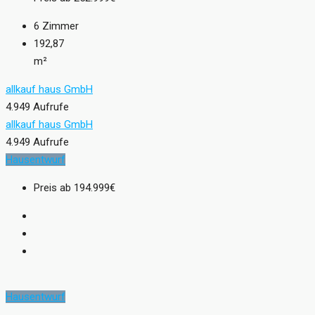
6
Zimmer
192,87
m²
allkauf haus GmbH
4.949 Aufrufe
allkauf haus GmbH
4.949 Aufrufe
Hausentwurf
Preis ab
194.999€
Hausentwurf