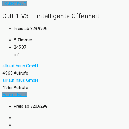
Hausentwurf
Cult 1 V3 – intelligente Offenheit
Preis ab
329.999€
5
Zimmer
245,07
m²
allkauf haus GmbH
4.965 Aufrufe
allkauf haus GmbH
4.965 Aufrufe
Hausentwurf
Preis ab
320.629€