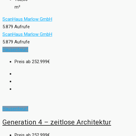
m²
ScanHaus Marlow GmbH
5.879 Aufrufe
ScanHaus Marlow GmbH
5.879 Aufrufe
Hausentwurf
Preis ab
252.999€
Hausentwurf
Generation 4 – zeitlose Architektur
Preis ab
252.999€