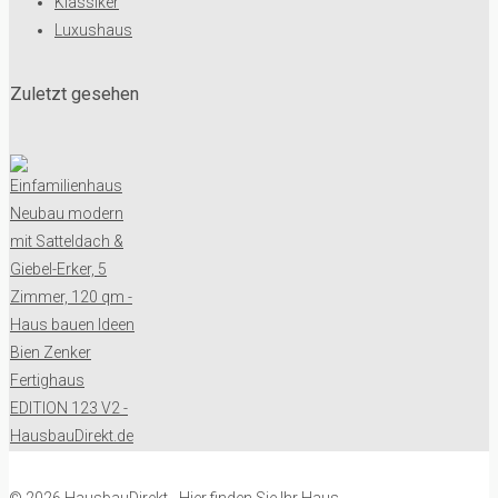
Klassiker
Luxushaus
Zuletzt gesehen
© 2026 HausbauDirekt - Hier finden Sie Ihr Haus