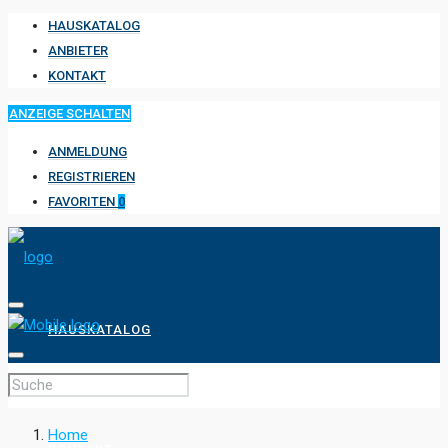
HAUSKATALOG
ANBIETER
KONTAKT
ANZEIGE SCHALTEN
ANMELDUNG
REGISTRIEREN
FAVORITEN
0
HAUSKATALOG
ANBIETER
Home