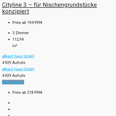
Cityline 3 – für Nischengrundstücke
konzipiert
Preis ab
194.999€
3
Zimmer
112,94
m²
allkauf haus GmbH
4.929 Aufrufe
allkauf haus GmbH
4.929 Aufrufe
Hausentwurf
Preis ab
218.999€