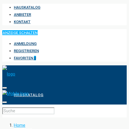
HAUSKATALOG
ANBIETER
KONTAKT
ANZEIGE SCHALTEN
ANMELDUNG
REGISTRIEREN
FAVORITEN
0
HAUSKATALOG
ANBIETER
Home