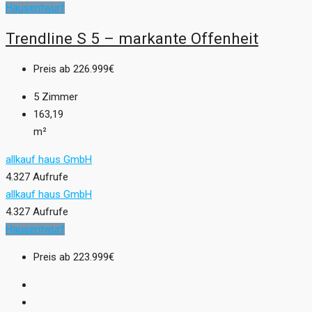
Hausentwurf
Trendline S 5 – markante Offenheit
Preis ab
226.999€
5
Zimmer
163,19
m²
allkauf haus GmbH
4.327 Aufrufe
allkauf haus GmbH
4.327 Aufrufe
Hausentwurf
Preis ab
223.999€