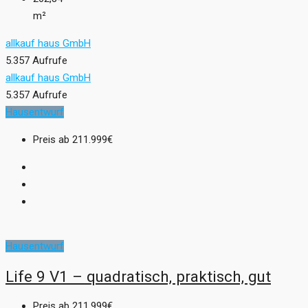
m²
allkauf haus GmbH
5.357 Aufrufe
allkauf haus GmbH
5.357 Aufrufe
Hausentwurf
Preis ab
211.999€
Hausentwurf
Life 9 V1 – quadratisch, praktisch, gut
Preis ab
211.999€