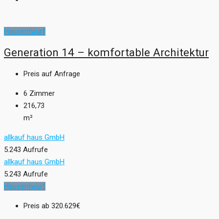
Hausentwurf
Generation 14 – komfortable Architektur
Preis auf Anfrage
6
Zimmer
216,73
m²
allkauf haus GmbH
5.243 Aufrufe
allkauf haus GmbH
5.243 Aufrufe
Hausentwurf
Preis ab
320.629€