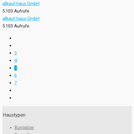
allkauf haus GmbH
5.103 Aufrufe
allkauf haus GmbH
5.103 Aufrufe
3
4
5
6
7
Haustypen
Bungalow