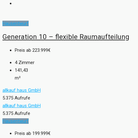
Hausentwurf
Generation 10 – flexible Raumaufteilung
Preis ab
223.999€
4
Zimmer
141,43
m²
allkauf haus GmbH
5.375 Aufrufe
allkauf haus GmbH
5.375 Aufrufe
Hausentwurf
Preis ab
199.999€