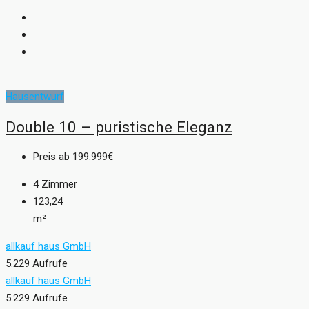
Hausentwurf
Double 10 – puristische Eleganz
Preis ab
199.999€
4
Zimmer
123,24
m²
allkauf haus GmbH
5.229 Aufrufe
allkauf haus GmbH
5.229 Aufrufe