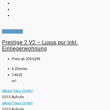
Hausentwurf
Prestige 2 V2 – Luxus pur inkl.
Einliegerwohnung
Preis ab
320.629€
6
Zimmer
144,32
m²
allkauf haus GmbH
5.015 Aufrufe
allkauf haus GmbH
5.015 Aufrufe