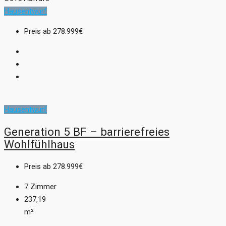
Hausentwurf
Preis ab
278.999€
Hausentwurf
Generation 5 BF – barrierefreies
Wohlfühlhaus
Preis ab
278.999€
7
Zimmer
237,19
m²