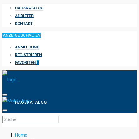
HAUSKATALOG
ANBIETER
KONTAKT
ANZEIGE SCHALTEN
ANMELDUNG
REGISTRIEREN
FAVORITEN
0
HAUSKATALOG
ANBIETER
Home