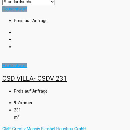
Hausentwurf
Preis auf Anfrage
Hausentwurf
CSD VILLA- CSDV 231
Preis auf Anfrage
9
Zimmer
231
m²
CMF Creativ Massiv Flexibel Hausbau GmbH