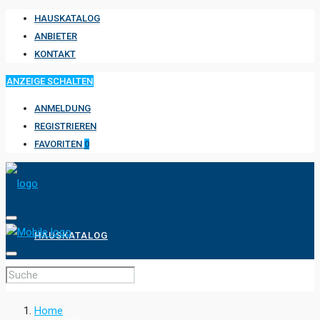
HAUSKATALOG
ANBIETER
KONTAKT
ANZEIGE SCHALTEN
ANMELDUNG
REGISTRIEREN
FAVORITEN
0
HAUSKATALOG
ANBIETER
Home