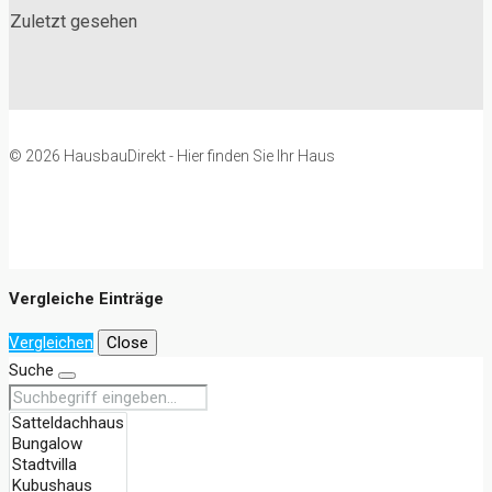
Zuletzt gesehen
© 2026 HausbauDirekt - Hier finden Sie Ihr Haus
Vergleiche Einträge
Vergleichen
Close
Suche