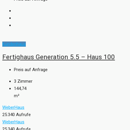
Kundenhaus
Fertighaus Generation 5.5 – Haus 100
Preis auf Anfrage
3
Zimmer
144,74
m²
WeberHaus
25.340 Aufrufe
WeberHaus
25.340 Aufrufe