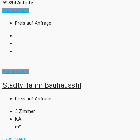
59.394 Aufrufe
Hausentwurf
Preis auf Anfrage
Hausentwurf
Stadtvilla im Bauhausstil
Preis auf Anfrage
5
Zimmer
k.A.
m²
OKAL Haus