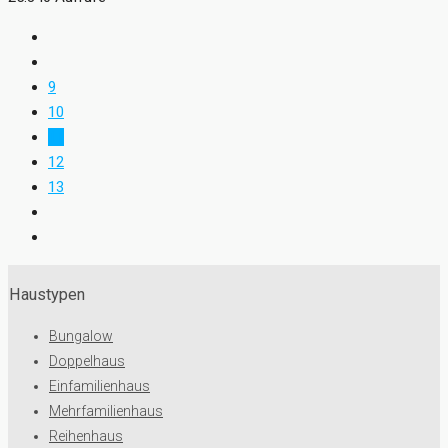
9
10
11
12
13
Haustypen
Bungalow
Doppelhaus
Einfamilienhaus
Mehrfamilienhaus
Reihenhaus