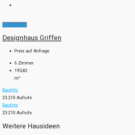
Kundenhaus
Designhaus Griffen
Preis auf Anfrage
6
Zimmer
195,82
m²
Baufritz
23.210 Aufrufe
Baufritz
23.210 Aufrufe
Weitere Hausideen