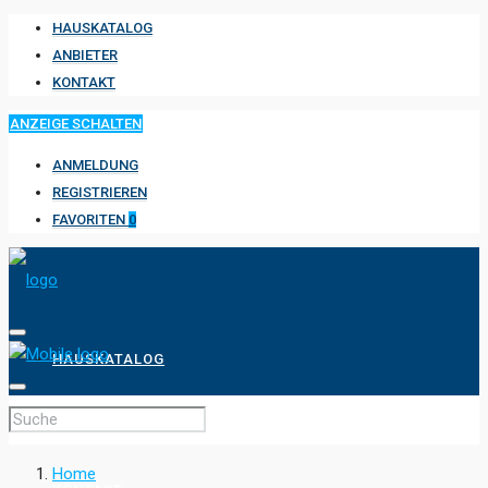
HAUSKATALOG
ANBIETER
KONTAKT
ANZEIGE SCHALTEN
ANMELDUNG
REGISTRIEREN
FAVORITEN
0
HAUSKATALOG
ANBIETER
Home