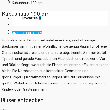
KONTAKT
Kubushaus 190 qm
Kubushaus 190 qm
FAVORITEN
0
ANZEIGE SCHALTEN
Ein Kubushaus 190 qm verbindet eine klare, würfelförmige
Baukörperform mit einer Wohnfläche, die genug Raum für offene
Gemeinschaftsbereiche und mehrere abgetrennte Zimmer bietet.
Typisch sind gerade Fassaden, ein Flachdach und reduzierte Vor-
und Rücksprünge, wodurch die Fläche im Inneren effizient nutzbar
bleibt. Die Kombination aus kompakter Geometrie und
großzügiger Quadratmeterzahl eignet sich für Grundrisse mit
großer Wohnküche, Arbeitszimmer, Elternbereich und separaten
Kinder- oder Gästezimmern.
Häuser entdecken