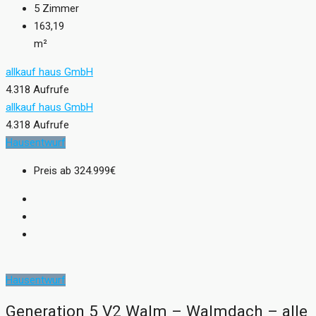
5
Zimmer
163,19
m²
allkauf haus GmbH
4.318 Aufrufe
allkauf haus GmbH
4.318 Aufrufe
Hausentwurf
Preis ab
324.999€
Hausentwurf
Generation 5 V2 Walm – Walmdach – alle