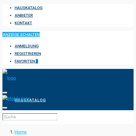
HAUSKATALOG
ANBIETER
KONTAKT
ANZEIGE SCHALTEN
ANMELDUNG
REGISTRIEREN
FAVORITEN
0
HAUSKATALOG
ANBIETER
Home