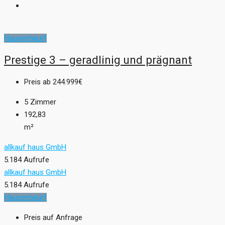
Hausentwurf
Prestige 3 – geradlinig und prägnant
Preis ab
244.999€
5
Zimmer
192,83
m²
allkauf haus GmbH
5.184 Aufrufe
allkauf haus GmbH
5.184 Aufrufe
Hausentwurf
Preis auf Anfrage