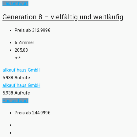
Hausentwurf
Generation 8 – vielfältig und weitläufig
Preis ab
312.999€
6
Zimmer
205,03
m²
allkauf haus GmbH
5.938 Aufrufe
allkauf haus GmbH
5.938 Aufrufe
Hausentwurf
Preis ab
244.999€