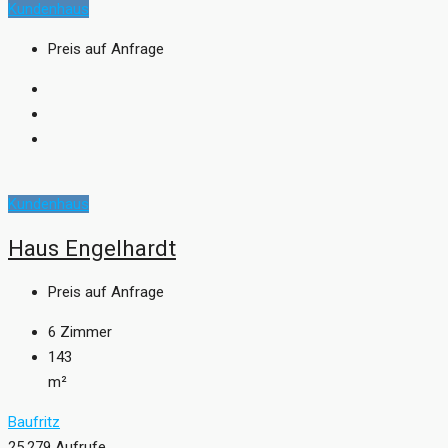
Kundenhaus
Preis auf Anfrage
Kundenhaus
Haus Engelhardt
Preis auf Anfrage
6
Zimmer
143
m²
Baufritz
25.279 Aufrufe