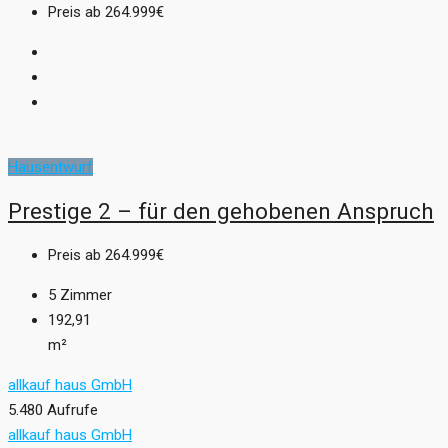
Preis ab
264.999€
Hausentwurf
Prestige 2 – für den gehobenen Anspruch
Preis ab
264.999€
5
Zimmer
192,91
m²
allkauf haus GmbH
5.480 Aufrufe
allkauf haus GmbH