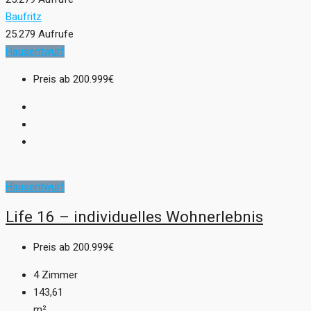
Baufritz
25.279 Aufrufe
Hausentwurf
Preis ab
200.999€
Hausentwurf
Life 16 – individuelles Wohnerlebnis
Preis ab
200.999€
4
Zimmer
143,61
m²