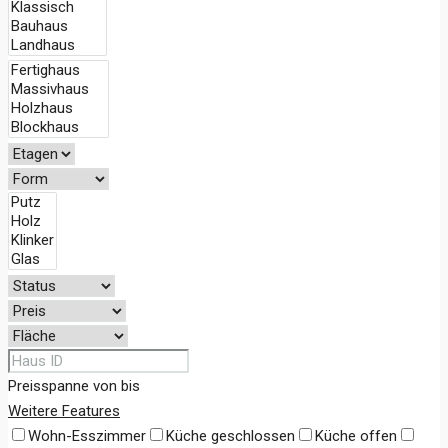
Preisspanne
von
bis
Weitere Features
Wohn-Esszimmer
Küche geschlossen
Küche offen