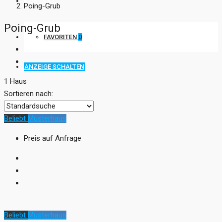
KONTAKT
Poing-Grub
Poing-Grub
FAVORITEN
0
ANZEIGE SCHALTEN
1 Haus
Sortieren nach:
Beliebt
Musterhaus
Preis auf Anfrage
Beliebt
Musterhaus