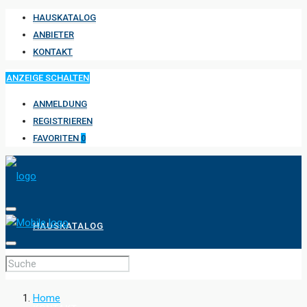
HAUSKATALOG
ANBIETER
KONTAKT
ANZEIGE SCHALTEN
ANMELDUNG
REGISTRIEREN
FAVORITEN
0
HAUSKATALOG
ANBIETER
Home