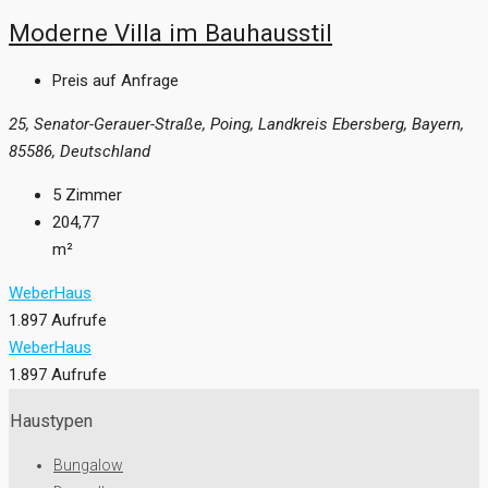
Moderne Villa im Bauhausstil
Preis auf Anfrage
25, Senator-Gerauer-Straße, Poing, Landkreis Ebersberg, Bayern,
85586, Deutschland
5
Zimmer
204,77
m²
WeberHaus
1.897 Aufrufe
WeberHaus
1.897 Aufrufe
Haustypen
Bungalow