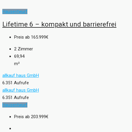
Hausentwurf
Lifetime 6 – kompakt und barrierefrei
Preis ab
165.999€
2
Zimmer
69,94
m²
allkauf haus GmbH
6.351 Aufrufe
allkauf haus GmbH
6.351 Aufrufe
Hausentwurf
Preis ab
203.999€