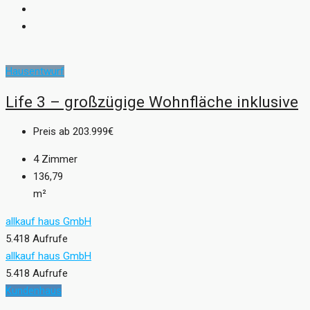
Hausentwurf
Life 3 – großzügige Wohnfläche inklusive
Preis ab
203.999€
4
Zimmer
136,79
m²
allkauf haus GmbH
5.418 Aufrufe
allkauf haus GmbH
5.418 Aufrufe
Kundenhaus