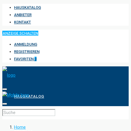
HAUSKATALOG
ANBIETER
KONTAKT
ANZEIGE SCHALTEN
ANMELDUNG
REGISTRIEREN
FAVORITEN
0
HAUSKATALOG
ANBIETER
Home