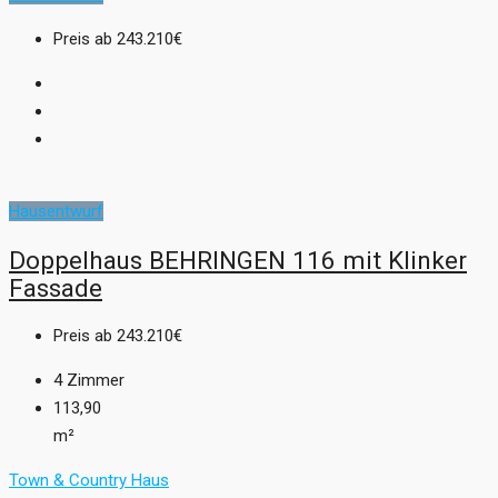
Preis ab
243.210€
Hausentwurf
Doppelhaus BEHRINGEN 116 mit Klinker
Fassade
Preis ab
243.210€
4
Zimmer
113,90
m²
Town & Country Haus