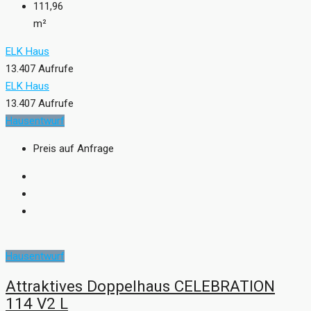
111,96
m²
ELK Haus
13.407 Aufrufe
ELK Haus
13.407 Aufrufe
Hausentwurf
Preis auf Anfrage
Hausentwurf
Attraktives Doppelhaus CELEBRATION
114 V2 L