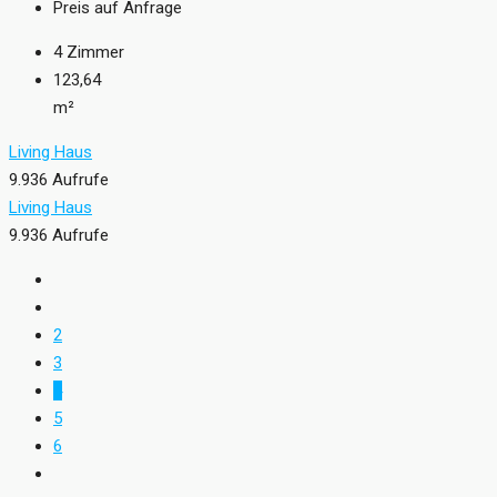
Preis auf Anfrage
4
Zimmer
123,64
m²
Living Haus
9.936 Aufrufe
Living Haus
9.936 Aufrufe
2
3
4
5
6