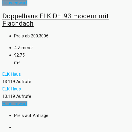
Hausentwurf
Doppelhaus ELK DH 93 modern mit
Flachdach
Preis ab
200.300€
4
Zimmer
92,75
m²
ELK Haus
13.119 Aufrufe
ELK Haus
13.119 Aufrufe
Hausentwurf
Preis auf Anfrage