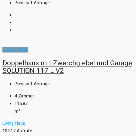
Preis auf Anfrage
Hausentwurf
Doppelhaus mit Zwerchgiebel und Garage
SOLUTION 117 L V2
Preis auf Anfrage
4
Zimmer
115,87
m²
Living Haus
10.317 Aufrufe