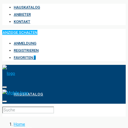
HAUSKATALOG
ANBIETER
KONTAKT
ANZEIGE SCHALTEN
ANMELDUNG
REGISTRIEREN
FAVORITEN
0
HAUSKATALOG
ANBIETER
Home