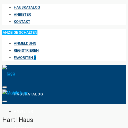
HAUSKATALOG
ANBIETER
KONTAKT
ANZEIGE SCHALTEN
ANMELDUNG
REGISTRIEREN
FAVORITEN
0
HAUSKATALOG
ANBIETER
Hartl Haus